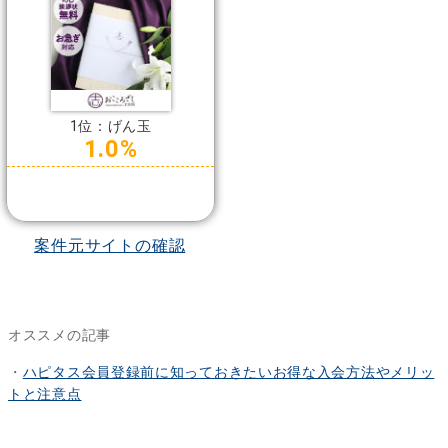
1位：げん玉
1.0%
案件元サイトの確認
オススメの記事
・
ハピタス会員登録前に知っておきたいお得な入会方法やメリッ
トと注意点