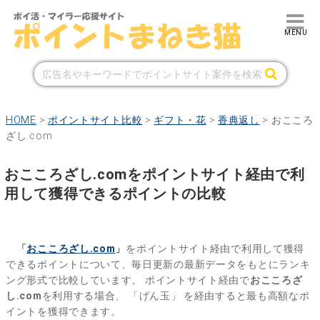
HOME
>
ポイントサイト比較
>
ギフト・花
>
香典返し
>
おこころ
ざし.com
おこころざし.comをポイントサイト経由で利
用して獲得できるポイントの比較
「
おこころざし.com
」
をポイントサイト経由で利用して獲得
できるポイントについて、毎日更新の最新データをもとにランキ
ング形式で比較しています。
ポイントサイト経由で
おこころざ
し.com
を利用する場合、
「げん玉」
を経由すると最も高額なポ
イントを獲得できます。