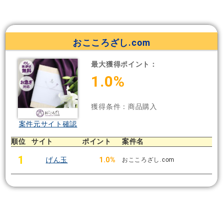
おこころざし.com
最大獲得ポイント：
1.0%
獲得条件：商品購入
案件元サイト確認
順位
サイト
ポイント
案件名
1
げん玉
1.0%
おこころざし.com