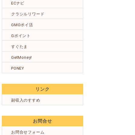
ECナビ
クラシルリワード
GMOポイ活
Gポイント
すぐたま
GetMoney!
PONEY
リンク
副収入のすすめ
お問合せ
お問合せフォーム