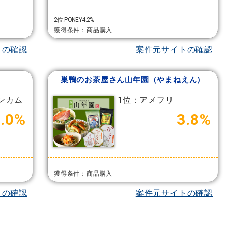
2位:PONEY4.2%
獲得条件：商品購入
トの確認
案件元サイトの確認
巣鴨のお茶屋さん山年園（やまねえん）
ンカム
1位：アメフリ
.0%
3.8%
獲得条件：商品購入
トの確認
案件元サイトの確認