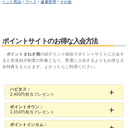
ペット用品
/
フード
/
健康管理
/
その他
ポイントサイトのお得な入会方法
ポイントまねき猫
の紹介リンク経由でポイントサイトに入会す
ると友達紹介制度の対象となり、普通に入会するよりもお得な入
会特典をもらえます。よかったらご利用ください。
ハピタス：
2,400円相当プレゼント
ポイントタウン：
2,350円相当プレゼント
ポイントインカム：