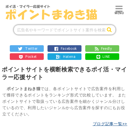
Twitter
Facebook
Feedly
Pocket
!
Hatena
LINE
ポイントサイトを横断検索できるポイ活・マイ
ラー応援サイト
ポイントまねき猫
では、各ポイントサイトで広告案件を利用し
て獲得できるポイントをランキング形式で比較しています。 また
ポイントサイトで取扱っている広告案件を細かくジャンル分けし
ているので、利用したいジャンルから広告案件を探すのにもお役
立てください。
ブログ記事一覧>>