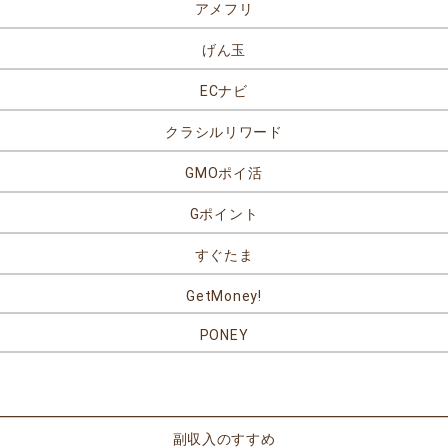
アメフリ
げん玉
ECナビ
クラシルリワード
GMOポイ活
Gポイント
すぐたま
GetMoney!
PONEY
リンク
副収入のすすめ