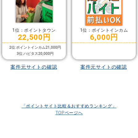
1位：ポイントタウン
1位：ポイントインカム
22,500円
6,000円
2位:ポイントインカム21,000円
3位:ハピタス20,000円
案件元サイトの確認
案件元サイトの確認
「ポイントサイト比較＆おすすめランキング」
TOPページへ