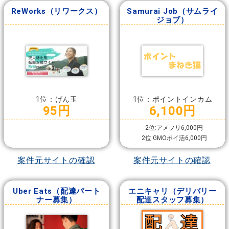
ReWorks（リワークス）
Samurai Job（サムライ
ジョブ）
1位：げん玉
1位：ポイントインカム
95円
6,100円
2位:アメフリ6,000円
2位:GMOポイ活6,000円
案件元サイトの確認
案件元サイトの確認
Uber Eats（配達パート
エニキャリ（デリバリー
ナー募集）
配達スタッフ募集）