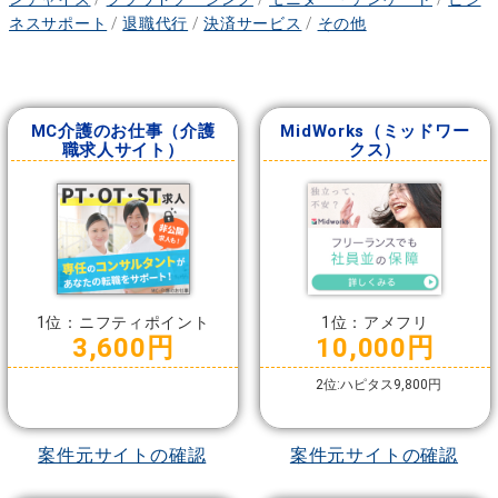
ネスサポート
/
退職代行
/
決済サービス
/
その他
MC介護のお仕事（介護
MidWorks（ミッドワー
職求人サイト）
クス）
1位：ニフティポイント
1位：アメフリ
3,600円
10,000円
2位:ハピタス9,800円
案件元サイトの確認
案件元サイトの確認