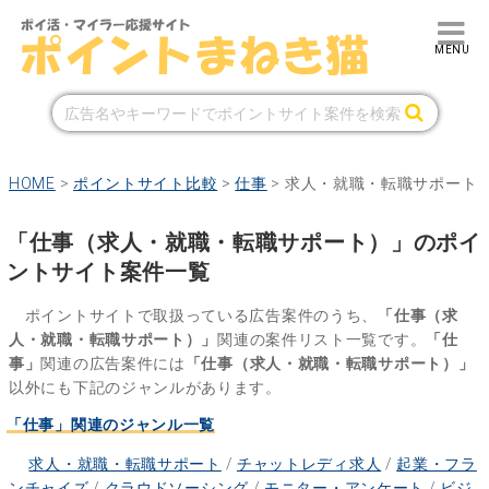
HOME
>
ポイントサイト比較
>
仕事
>
求人・就職・転職サポート
「仕事（求人・就職・転職サポート）」のポイ
ントサイト案件一覧
ポイントサイトで取扱っている広告案件のうち、
「仕事（求
人・就職・転職サポート）」
関連の案件リスト一覧です。
「仕
事」
関連の広告案件には
「仕事（求人・就職・転職サポート）」
以外にも下記のジャンルがあります。
「仕事」関連のジャンル一覧
求人・就職・転職サポート
/
チャットレディ求人
/
起業・フラ
ンチャイズ
/
クラウドソーシング
/
モニター・アンケート
/
ビジ