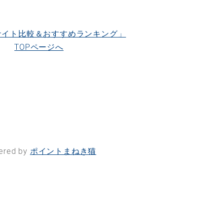
サイト比較＆おすすめランキング」
TOPページへ
ered by
ポイントまねき猫