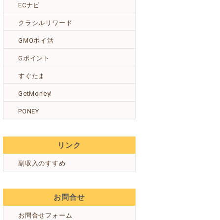
ECナビ
クラシルリワード
GMOポイ活
Gポイント
すぐたま
GetMoney!
PONEY
リンク
副収入のすすめ
お問合せ
お問合せフォーム