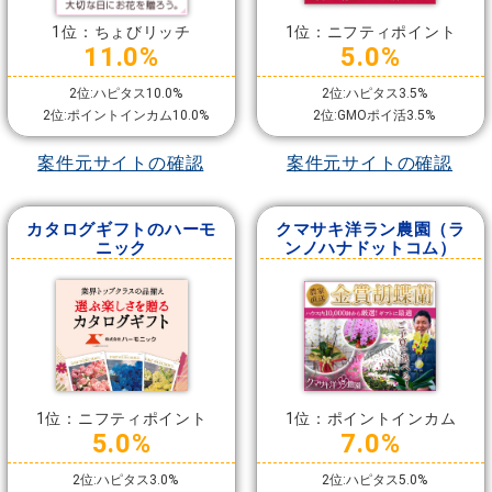
1位：ちょびリッチ
1位：ニフティポイント
11.0%
5.0%
2位:ハピタス10.0%
2位:ハピタス3.5%
2位:ポイントインカム10.0%
2位:GMOポイ活3.5%
案件元サイトの確認
案件元サイトの確認
カタログギフトのハーモ
クマサキ洋ラン農園（ラ
ニック
ンノハナドットコム）
1位：ニフティポイント
1位：ポイントインカム
5.0%
7.0%
2位:ハピタス3.0%
2位:ハピタス5.0%