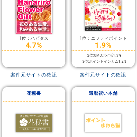
1位：ハピタス
1位：ニフティポイント
4.7%
1.9%
2位:GMOポイ活1.3%
3位:ポイントインカム1.2%
案件元サイトの確認
案件元サイトの確認
花秘書
還暦祝い本舗