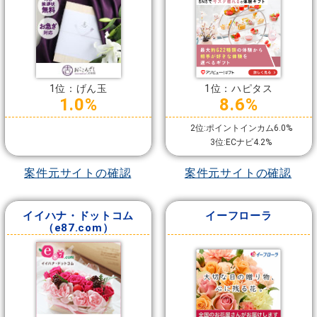
1位：げん玉
1位：ハピタス
1.0%
8.6%
2位:ポイントインカム6.0%
3位:ECナビ4.2%
案件元サイトの確認
案件元サイトの確認
イイハナ・ドットコム
イーフローラ
（e87.com）