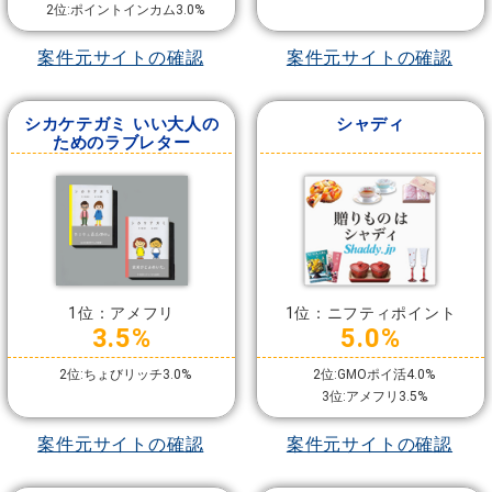
2位:ポイントインカム3.0%
案件元サイトの確認
案件元サイトの確認
シカケテガミ いい大人の
シャディ
ためのラブレター
1位：アメフリ
1位：ニフティポイント
3.5%
5.0%
2位:ちょびリッチ3.0%
2位:GMOポイ活4.0%
3位:アメフリ3.5%
案件元サイトの確認
案件元サイトの確認