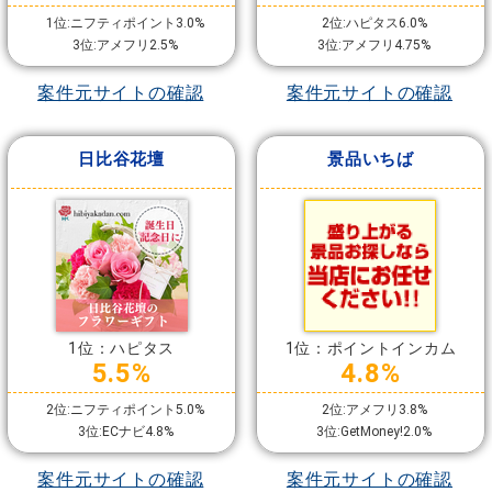
1位:ニフティポイント3.0%
2位:ハピタス6.0%
3位:アメフリ2.5%
3位:アメフリ4.75%
案件元サイトの確認
案件元サイトの確認
日比谷花壇
景品いちば
1位：ハピタス
1位：ポイントインカム
5.5%
4.8%
2位:ニフティポイント5.0%
2位:アメフリ3.8%
3位:ECナビ4.8%
3位:GetMoney!2.0%
案件元サイトの確認
案件元サイトの確認