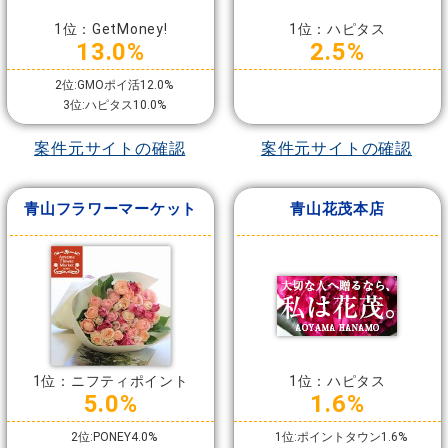
1位：GetMoney!
1位：ハピタス
13.0%
2.5%
2位:GMOポイ活12.0%
3位:ハピタス10.0%
案件元サイトの確認
案件元サイトの確認
青山フラワーマーケット
青山花茂本店
1位：ニフティポイント
1位：ハピタス
5.0%
1.6%
2位:PONEY4.0%
1位:ポイントタウン1.6%