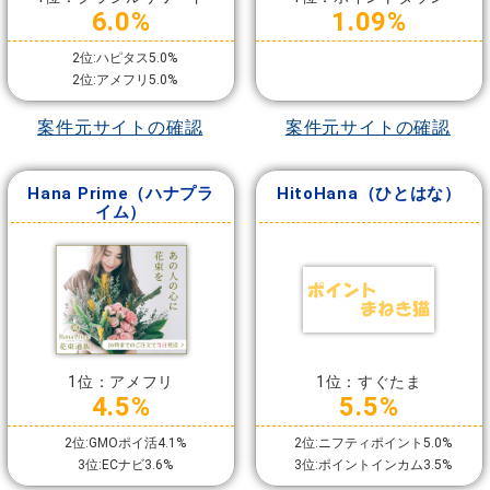
6.0%
1.09%
2位:ハピタス5.0%
2位:アメフリ5.0%
案件元サイトの確認
案件元サイトの確認
Hana Prime（ハナプラ
HitoHana（ひとはな）
イム）
1位：アメフリ
1位：すぐたま
4.5%
5.5%
2位:GMOポイ活4.1%
2位:ニフティポイント5.0%
3位:ECナビ3.6%
3位:ポイントインカム3.5%