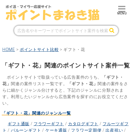
HOME
>
ポイントサイト比較
>
ギフト・花
「ギフト・花」関連のポイントサイト案件一覧
ポイントサイトで取扱っている広告案件のうち、
「ギフト・
花」
関連の案件リスト一覧です。
「ギフト・花」
関連の案件をさ
らに細かくジャンル分けすると、下記のジャンルに分類されま
す。利用したいジャンルから広告案件を探すのにお役立てくださ
い。
「ギフト・花」関連のジャンル一覧
ギフト通販
/
フラワーギフト
/
カタログギフト
/
フルーツギフ
ト
/
バルーンギフト
/
ケーキ通販
/
フラワー定期便
/
出産祝い
/