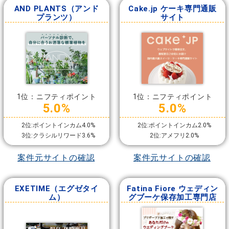
AND PLANTS（アンド
Cake.jp ケーキ専門通販
プランツ）
サイト
1位：ニフティポイント
1位：ニフティポイント
5.0%
5.0%
2位:ポイントインカム4.0%
2位:ポイントインカム2.0%
3位:クラシルリワード3.6%
2位:アメフリ2.0%
案件元サイトの確認
案件元サイトの確認
EXETIME（エグゼタイ
Fatina Fiore ウェディン
ム）
グブーケ保存加工専門店