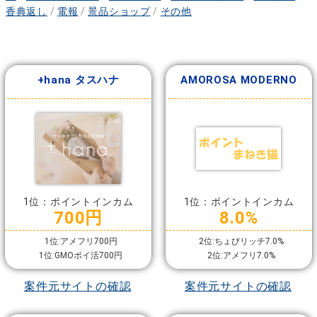
香典返し
/
電報
/
景品ショップ
/
その他
+hana タスハナ
AMOROSA MODERNO
1位：ポイントインカム
1位：ポイントインカム
700円
8.0%
1位:アメフリ700円
2位:ちょびリッチ7.0%
1位:GMOポイ活700円
2位:アメフリ7.0%
案件元サイトの確認
案件元サイトの確認