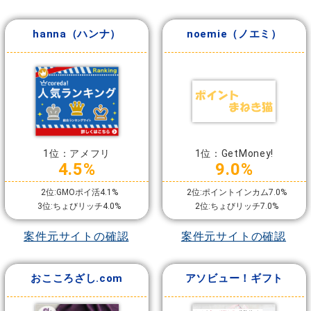
hanna（ハンナ）
noemie（ノエミ）
1位：アメフリ
1位：GetMoney!
4.5%
9.0%
2位:GMOポイ活4.1%
2位:ポイントインカム7.0%
3位:ちょびリッチ4.0%
2位:ちょびリッチ7.0%
案件元サイトの確認
案件元サイトの確認
おこころざし.com
アソビュー！ギフト