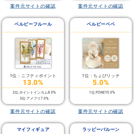
案件元サイトの確認
案件元サイトの確認
ベルビーフルール
ベルビーベベ
1位：ニフティポイント
1位：ちょびリッチ
13.0%
5.0%
2位:ポイントインカム8.0%
1位:PONEY5.0%
3位:アメフリ7.0%
案件元サイトの確認
案件元サイトの確認
マイフィギュア
ラッピーバルーン