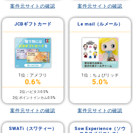
案件元サイトの確認
案件元サイトの確認
JCBギフトカード
Le mail（ルメール）
1位：アメフリ
1位：ちょびリッチ
0.6%
5.0%
2位:ハピタス0.5%
2位:ポイントインカム0.5%
案件元サイトの確認
案件元サイトの確認
SWATi（スワティー）
Sow Experience（ソウ