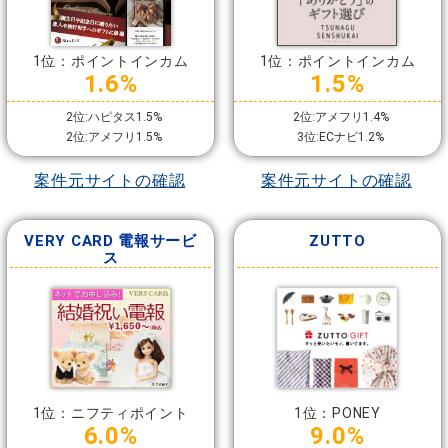
1位：ポイントインカム
1位：ポイントインカム
1.6%
1.5%
2位:ハピタス1.5%
2位:アメフリ1.4%
2位:アメフリ1.5%
3位:ECナビ1.2%
案件元サイトの確認
案件元サイトの確認
VERY CARD 電報サービ
ZUTTO
ス
1位：ニフティポイント
1位：PONEY
6.0%
9.0%