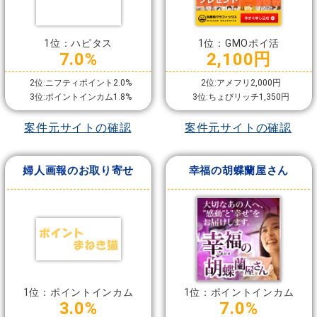
1位：ハピタス
1位：GMOポイ活
7.0%
2,100円
2位:ニフティポイント2.0%
2位:アメフリ2,000円
3位:ポイントインカム1.8%
3位:ちょびリッチ1,350円
案件元サイトの確認
案件元サイトの確認
婦人画報のお取り寄せ
幸福の胡蝶蘭屋さん
1位：ポイントインカム
1位：ポイントインカム
3.0%
7.0%