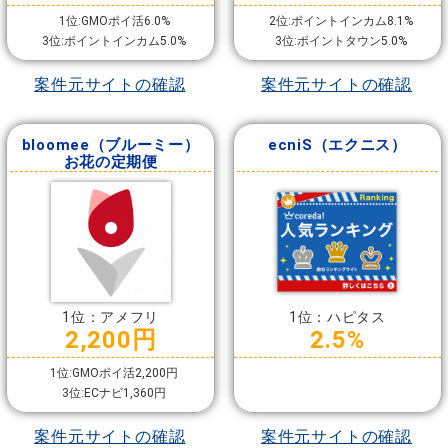
1位:GMOポイ活6.0%
2位:ポイントインカム8.1%
3位:ポイントインカム5.0%
3位:ポイントタウン5.0%
案件元サイトの確認
案件元サイトの確認
bloomee（ブルーミー）
ecniS（エクニス）
お花の定期便
1位：アメフリ
1位：ハピタス
2,200円
2.5%
1位:GMOポイ活2,200円
3位:ECナビ1,360円
案件元サイトの確認
案件元サイトの確認