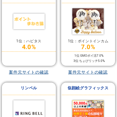
1位：ハピタス
1位：ポイントインカム
4.0%
7.0%
1位:GMOポイ活7.0%
3位:ちょびリッチ5.0%
案件元サイトの確認
案件元サイトの確認
リンベル
似顔絵グラフィックス