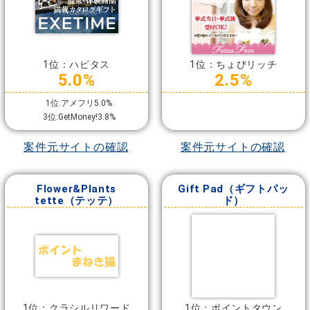
1位：ハピタス
1位：ちょびリッチ
5.0%
2.5%
1位:アメフリ5.0%
3位:GetMoney!3.8%
案件元サイトの確認
案件元サイトの確認
Flower&Plants
Gift Pad（ギフトパッ
tette（テッテ）
ド）
1位：クラシルリワード
1位：ポイントタウン