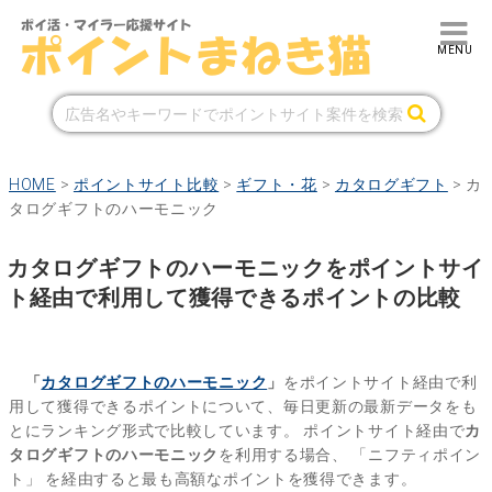
HOME
>
ポイントサイト比較
>
ギフト・花
>
カタログギフト
>
カ
タログギフトのハーモニック
カタログギフトのハーモニックをポイントサイ
ト経由で利用して獲得できるポイントの比較
「
カタログギフトのハーモニック
」
をポイントサイト経由で利
用して獲得できるポイントについて、毎日更新の最新データをも
とにランキング形式で比較しています。
ポイントサイト経由で
カ
タログギフトのハーモニック
を利用する場合、
「ニフティポイン
ト」
を経由すると最も高額なポイントを獲得できます。