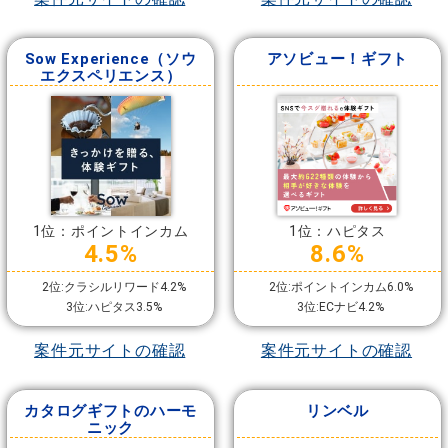
Sow Experience（ソウ
アソビュー！ギフト
エクスペリエンス）
1位：ポイントインカム
1位：ハピタス
4.5%
8.6%
2位:クラシルリワード4.2%
2位:ポイントインカム6.0%
3位:ハピタス3.5%
3位:ECナビ4.2%
案件元サイトの確認
案件元サイトの確認
カタログギフトのハーモ
リンベル
ニック