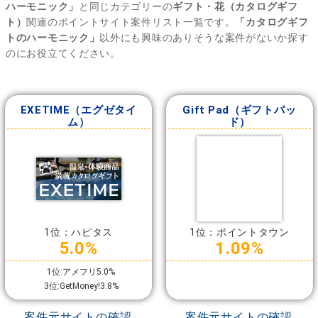
ハーモニック」
と同じカテゴリーの
ギフト・花（カタログギフ
ト）
関連のポイントサイト案件リスト一覧です。
「カタログギフ
トのハーモニック」
以外にも興味のありそうな案件がないか探す
のにお役立てください。
EXETIME（エグゼタイ
Gift Pad（ギフトパッ
ム）
ド）
1位：ハピタス
1位：ポイントタウン
5.0%
1.09%
1位:アメフリ5.0%
3位:GetMoney!3.8%
案件元サイトの確認
案件元サイトの確認