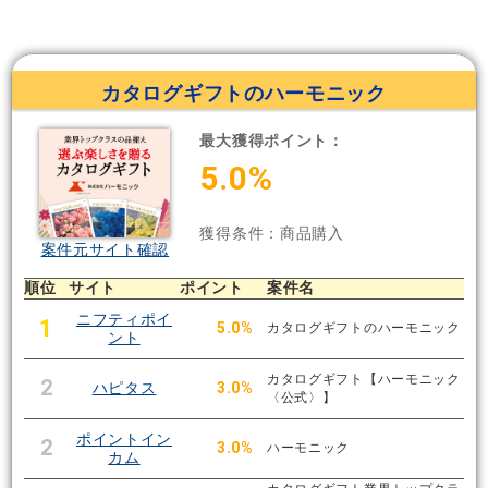
カタログギフトのハーモニック
最大獲得ポイント：
5.0%
獲得条件：商品購入
案件元サイト確認
順位
サイト
ポイント
案件名
ニフティポイ
1
5.0%
カタログギフトのハーモニック
ント
カタログギフト【ハーモニック
2
ハピタス
3.0%
〈公式〉】
ポイントイン
2
3.0%
ハーモニック
カム