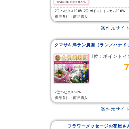
2位:ハピタス10.0%
2位:ポイントインカム10.0%
獲得条件：商品購入
案件元サイ
1位：ポイントイ
2位:ハピタス5.0%
獲得条件：商品購入
案件元サイ
フラワーメッセージお花屋さ