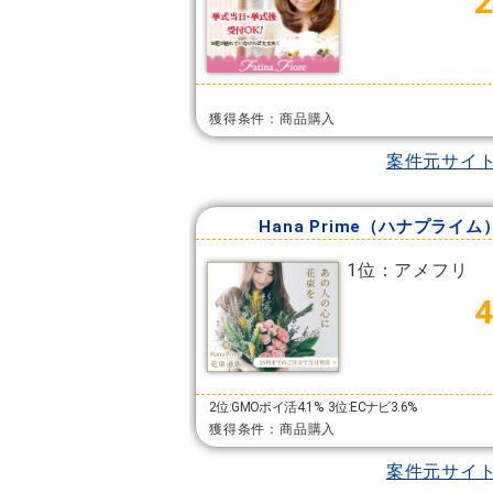
獲得条件：商品購入
案件元サイ
Hana Prime（ハナプライム
1位：アメフリ
2位:GMOポイ活4.1%
3位:ECナビ3.6%
獲得条件：商品購入
案件元サイ