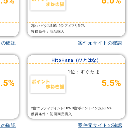
2.5%
6.0%
2位:ハピタス5.0%
2位:アメフリ5.0%
獲得条件：商品購入
トの確認
案件元サイトの確認
）
HitoHana（ひとはな）
1位：すぐたま
4.5%
5.5%
2位:ニフティポイント5.0%
3位:ポイントインカム3.5%
獲得条件：初回商品購入
トの確認
案件元サイトの確認