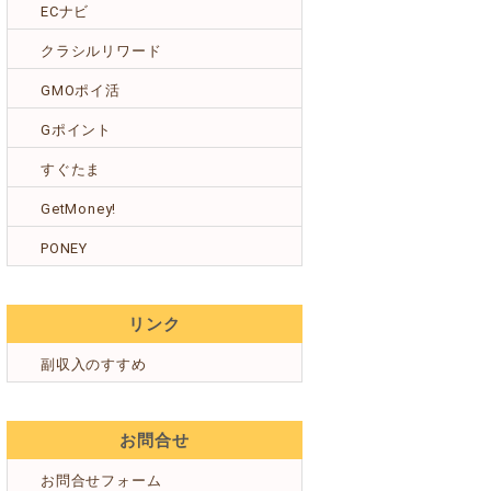
ECナビ
クラシルリワード
GMOポイ活
Gポイント
すぐたま
GetMoney!
PONEY
リンク
副収入のすすめ
お問合せ
お問合せフォーム