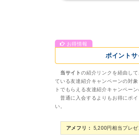
ポイントサ
当サイト
の紹介リンクを経由して
ている友達紹介キャンペーンの対象
トでもらえる友達紹介キャンペーン
普通に入会するよりもお得にポイ
い。
アメフリ：
5,200円相当プレ