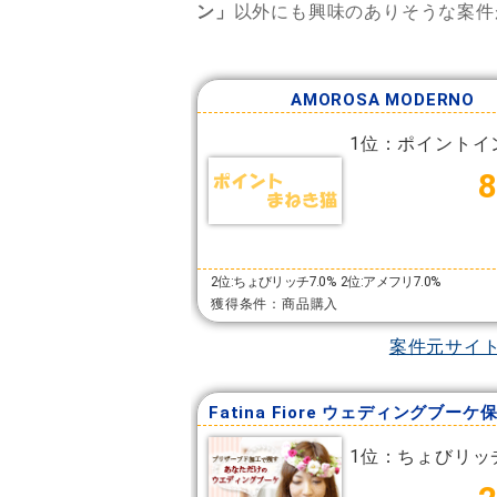
ン」
以外にも興味のありそうな案件
AMOROSA MODERNO
1位：ポイントイ
2位:ちょびリッチ7.0%
2位:アメフリ7.0%
獲得条件：商品購入
案件元サイ
1位：ちょびリッ