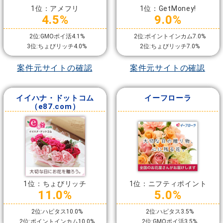
1位：アメフリ
1位：GetMoney!
4.5%
9.0%
2位:GMOポイ活4.1%
2位:ポイントインカム7.0%
3位:ちょびリッチ4.0%
2位:ちょびリッチ7.0%
案件元サイトの確認
案件元サイトの確認
イイハナ・ドットコム
イーフローラ
（e87.com）
1位：ちょびリッチ
1位：ニフティポイント
11.0%
5.0%
2位:ハピタス10.0%
2位:ハピタス3.5%
2位:ポイントインカム10.0%
2位:GMOポイ活3.5%