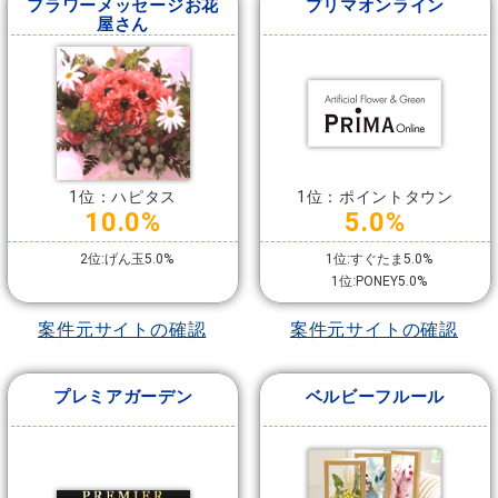
フラワーメッセージお花
プリマオンライン
屋さん
1位：ハピタス
1位：ポイントタウン
10.0%
5.0%
2位:げん玉5.0%
1位:すぐたま5.0%
1位:PONEY5.0%
案件元サイトの確認
案件元サイトの確認
プレミアガーデン
ベルビーフルール