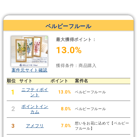
ベルビーフルール
最大獲得ポイント：
13.0%
獲得条件：商品購入
案件元サイト確認
順位
サイト
ポイント
案件名
ニフティポイ
1
13.0%
ベルビーフルール
ント
ポイントイン
2
8.0%
ベルビーフルール
カム
想いをお花に込めて【ベルビー
3
アメフリ
7.0%
フルール】