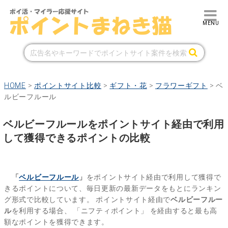
HOME
>
ポイントサイト比較
>
ギフト・花
>
フラワーギフト
>
ベ
ルビーフルール
ベルビーフルールをポイントサイト経由で利用
して獲得できるポイントの比較
「
ベルビーフルール
」
をポイントサイト経由で利用して獲得で
きるポイントについて、毎日更新の最新データをもとにランキン
グ形式で比較しています。
ポイントサイト経由で
ベルビーフルー
ル
を利用する場合、
「ニフティポイント」
を経由すると最も高
額なポイントを獲得できます。