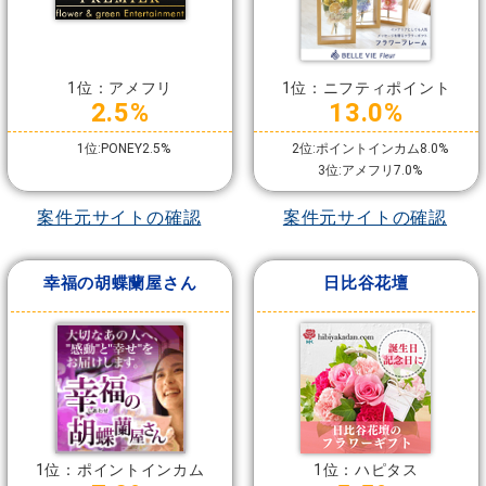
1位：アメフリ
1位：ニフティポイント
2.5%
13.0%
1位:PONEY2.5%
2位:ポイントインカム8.0%
3位:アメフリ7.0%
案件元サイトの確認
案件元サイトの確認
幸福の胡蝶蘭屋さん
日比谷花壇
1位：ポイントインカム
1位：ハピタス