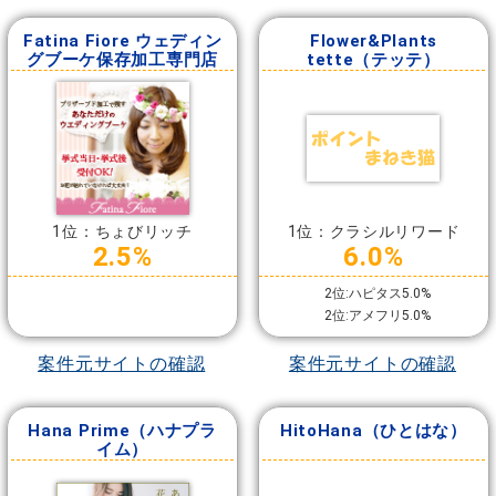
Fatina Fiore ウェディン
Flower&Plants
グブーケ保存加工専門店
tette（テッテ）
1位：ちょびリッチ
1位：クラシルリワード
2.5%
6.0%
2位:ハピタス5.0%
2位:アメフリ5.0%
案件元サイトの確認
案件元サイトの確認
Hana Prime（ハナプラ
HitoHana（ひとはな）
イム）