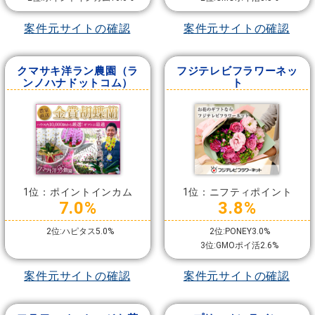
案件元サイトの確認
案件元サイトの確認
クマサキ洋ラン農園（ラ
フジテレビフラワーネッ
ンノハナドットコム）
ト
1位：ポイントインカム
1位：ニフティポイント
7.0%
3.8%
2位:ハピタス5.0%
2位:PONEY3.0%
3位:GMOポイ活2.6%
案件元サイトの確認
案件元サイトの確認