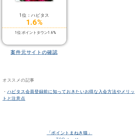
1位：ハピタス
1.6%
1位:ポイントタウン1.6%
案件元サイトの確認
オススメの記事
・
ハピタス会員登録前に知っておきたいお得な入会方法やメリッ
トと注意点
「ポイントまねき猫」