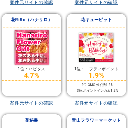
案件元サイトの確認
案件元サイトの確認
花RiRo（ハナリロ）
花キューピット
1位：ハピタス
1位：ニフティポイント
4.7%
1.9%
2位:GMOポイ活1.3%
3位:ポイントインカム1.2%
案件元サイトの確認
案件元サイトの確認
花秘書
青山フラワーマーケット