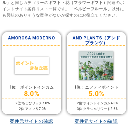
ル」
と同じカテゴリーの
ギフト・花（フラワーギフト）
関連のポ
イントサイト案件リスト一覧です。
「ベルビーフルール」
以外に
も興味のありそうな案件がないか探すのにお役立てください。
AMOROSA MODERNO
AND PLANTS（アンド
プランツ）
1位：ポイントインカム
1位：ニフティポイント
8.0%
5.0%
2位:ちょびリッチ7.0%
2位:ポイントインカム4.0%
2位:アメフリ7.0%
3位:クラシルリワード3.6%
案件元サイトの確認
案件元サイトの確認