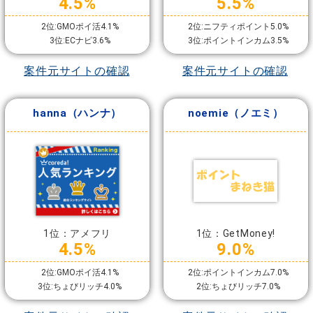
4.5%
5.5%
2位:GMOポイ活4.1%
2位:ニフティポイント5.0%
3位:ECナビ3.6%
3位:ポイントインカム3.5%
案件元サイトの確認
案件元サイトの確認
hanna（ハンナ）
noemie（ノエミ）
1位：アメフリ
1位：GetMoney!
4.5%
9.0%
2位:GMOポイ活4.1%
2位:ポイントインカム7.0%
3位:ちょびリッチ4.0%
2位:ちょびリッチ7.0%