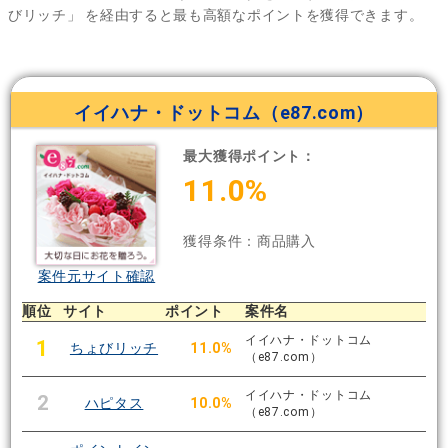
びリッチ」
を経由すると最も高額なポイントを獲得できます。
イイハナ・ドットコム（e87.com）
最大獲得ポイント：
11.0%
獲得条件：商品購入
案件元サイト確認
順位
サイト
ポイント
案件名
イイハナ・ドットコム
1
ちょびリッチ
11.0%
（e87.com）
イイハナ・ドットコム
2
ハピタス
10.0%
（e87.com）