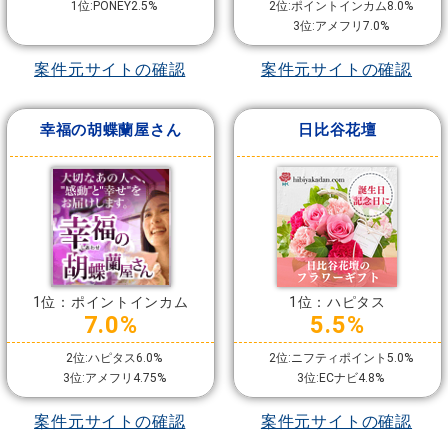
1位:PONEY2.5%
2位:ポイントインカム8.0%
3位:アメフリ7.0%
案件元サイトの確認
案件元サイトの確認
幸福の胡蝶蘭屋さん
日比谷花壇
1位：ポイントインカム
1位：ハピタス
7.0%
5.5%
2位:ハピタス6.0%
2位:ニフティポイント5.0%
3位:アメフリ4.75%
3位:ECナビ4.8%
案件元サイトの確認
案件元サイトの確認