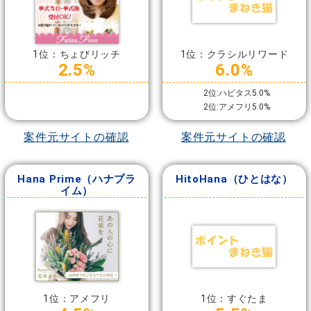
1位：ちょびリッチ
1位：クラシルリワード
2.5%
6.0%
2位:ハピタス5.0%
2位:アメフリ5.0%
案件元サイトの確認
案件元サイトの確認
Hana Prime（ハナプラ
HitoHana（ひとはな）
イム）
1位：アメフリ
1位：すぐたま