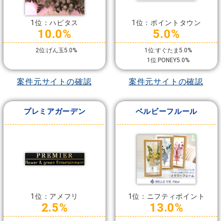
1位：ハピタス
1位：ポイントタウン
10.0%
5.0%
2位:げん玉5.0%
1位:すぐたま5.0%
1位:PONEY5.0%
案件元サイトの確認
案件元サイトの確認
プレミアガーデン
ベルビーフルール
1位：アメフリ
1位：ニフティポイント
2.5%
13.0%