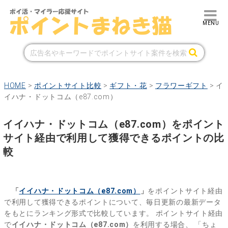
HOME
>
ポイントサイト比較
>
ギフト・花
>
フラワーギフト
>
イ
イハナ・ドットコム（e87.com）
イイハナ・ドットコム（e87.com）をポイント
サイト経由で利用して獲得できるポイントの比
較
「
イイハナ・ドットコム（e87.com）
」
をポイントサイト経由
で利用して獲得できるポイントについて、毎日更新の最新データ
をもとにランキング形式で比較しています。
ポイントサイト経由
で
イイハナ・ドットコム（e87.com）
を利用する場合、
「ちょ