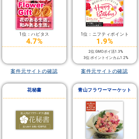
1位：ハピタス
1位：ニフティポイント
4.7%
1.9%
2位:GMOポイ活1.3%
3位:ポイントインカム1.2%
案件元サイトの確認
案件元サイトの確認
花秘書
青山フラワーマーケット