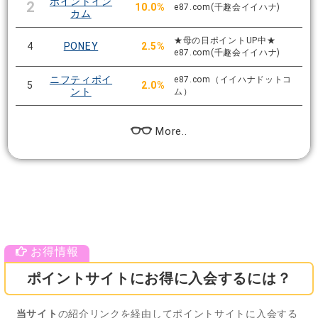
ポイントイン
2
10.0%
e87.com(千趣会イイハナ)
カム
★母の日ポイントUP中★
4
PONEY
2.5%
e87.com(千趣会イイハナ)
ニフティポイ
e87.com（イイハナドットコ
5
2.0%
ント
ム）
More..
ポイントサイトにお得に入会するには？
当サイト
の紹介リンクを経由してポイントサイトに入会する