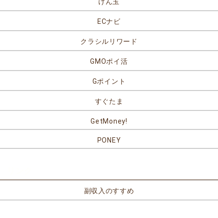
げん玉
ECナビ
クラシルリワード
GMOポイ活
Gポイント
すぐたま
GetMoney!
PONEY
リンク
副収入のすすめ