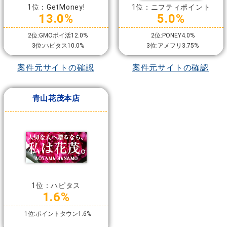
1位：GetMoney!
1位：ニフティポイント
13.0%
5.0%
2位:GMOポイ活12.0%
2位:PONEY4.0%
3位:ハピタス10.0%
3位:アメフリ3.75%
案件元サイトの確認
案件元サイトの確認
青山花茂本店
1位：ハピタス
1.6%
1位:ポイントタウン1.6%