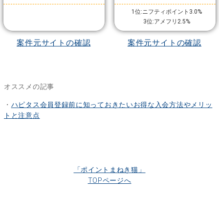
1位:ニフティポイント3.0%
3位:アメフリ2.5%
案件元サイトの確認
案件元サイトの確認
オススメの記事
・
ハピタス会員登録前に知っておきたいお得な入会方法やメリッ
トと注意点
「ポイントまねき猫」
TOPページへ