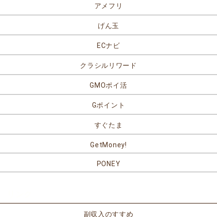
アメフリ
げん玉
ECナビ
クラシルリワード
GMOポイ活
Gポイント
すぐたま
GetMoney!
PONEY
リンク
副収入のすすめ