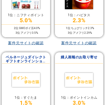
1位：ニフティポイント
1位：ハピタス
5.0%
2.3%
2位:GMOポイ活4.0%
1位:ちょびリッチ2.3%
3位:アメフリ3.5%
3位:アメフリ2.29%
案件元サイトの確認
案件元サイトの確認
ベルネージュダイレクト
婦人画報のお取り寄せ
ギフトオンラインショッ
プ
1位：すぐたま
1位：ポイントインカム
1.5%
3.0%