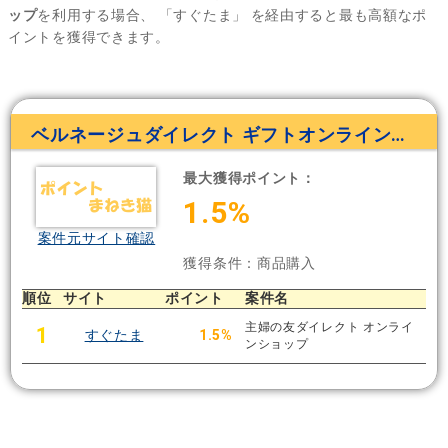
ップ
を利用する場合、
「すぐたま」
を経由すると最も高額なポ
イントを獲得できます。
ベルネージュダイレクト ギフトオンラインショップ
最大獲得ポイント：
1.5%
案件元サイト確認
獲得条件：商品購入
順位
サイト
ポイント
案件名
主婦の友ダイレクト オンライ
1
すぐたま
1.5%
ンショップ