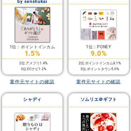
by senshukai
1位：ポイントインカム
1位：PONEY
1.5%
9.0%
2位:アメフリ1.4%
2位:ポイントインカム8.1%
3位:ECナビ1.2%
3位:ポイントタウン5.0%
案件元サイトの確認
案件元サイトの確認
シャディ
ソムリエ＠ギフト