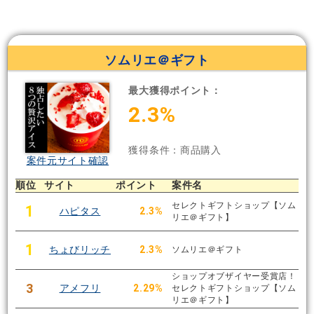
ソムリエ＠ギフト
最大獲得ポイント：
2.3%
獲得条件：商品購入
案件元サイト確認
順位
サイト
ポイント
案件名
セレクトギフトショップ【ソム
1
ハピタス
2.3%
リエ＠ギフト】
1
ちょびリッチ
2.3%
ソムリエ＠ギフト
ショップオブザイヤー受賞店！
3
アメフリ
2.29%
セレクトギフトショップ【ソム
リエ＠ギフト】