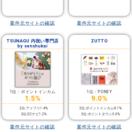
案件元サイトの確認
案件元サイトの確認
TSUNAGU 内祝い専門店
ZUTTO
by senshukai
1位：ポイントインカム
1位：PONEY
1.5%
9.0%
2位:アメフリ1.4%
2位:ポイントインカム8.1%
3位:ECナビ1.2%
3位:ポイントタウン5.0%
案件元サイトの確認
案件元サイトの確認