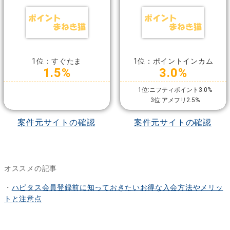
1位：すぐたま
1位：ポイントインカム
1.5%
3.0%
1位:ニフティポイント3.0%
3位:アメフリ2.5%
案件元サイトの確認
案件元サイトの確認
オススメの記事
・
ハピタス会員登録前に知っておきたいお得な入会方法やメリッ
トと注意点