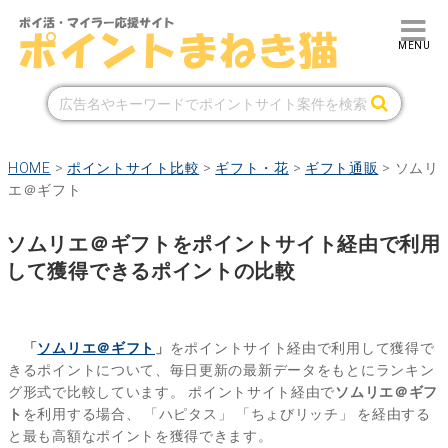
HOME
>
ポイントサイト比較
>
ギフト・花
>
ギフト通販
>
ソムリ
エ＠ギフト
ソムリエ＠ギフトをポイントサイト経由で利用
して獲得できるポイントの比較
「
ソムリエ＠ギフト
」
をポイントサイト経由で利用して獲得で
きるポイントについて、毎日更新の最新データをもとにランキン
グ形式で比較しています。
ポイントサイト経由で
ソムリエ＠ギフ
ト
を利用する場合、
「ハピタス」
「ちょびリッチ」
を経由する
と最も高額なポイントを獲得できます。