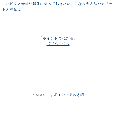
・
ハピタス会員登録前に知っておきたいお得な入会方法やメリッ
トと注意点
「ポイントまねき猫」
TOPページへ
Powered by
ポイントまねき猫
ポイントサイト一覧