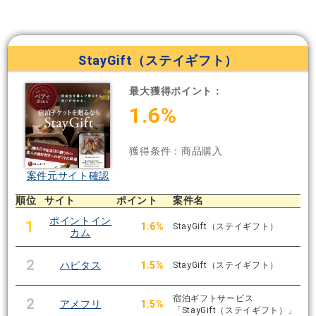
StayGift（ステイギフト）
最大獲得ポイント：
1.6%
獲得条件：商品購入
案件元サイト確認
順位
サイト
ポイント
案件名
ポイントイン
1
1.6%
StayGift（ステイギフト）
カム
2
ハピタス
1.5%
StayGift（ステイギフト）
宿泊ギフトサービス
2
アメフリ
1.5%
「StayGift（ステイギフト）」