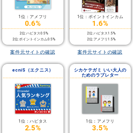
1位：アメフリ
1位：ポイントインカム
0.6%
1.6%
2位:ハピタス0.5%
2位:ハピタス1.5%
2位:ポイントインカム0.5%
2位:アメフリ1.5%
案件元サイトの確認
案件元サイトの確認
ecniS（エクニス）
シカケテガミ いい大人の
ためのラブレター
1位：ハピタス
1位：アメフリ
2.5%
3.5%