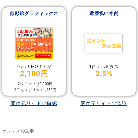
似顔絵グラフィックス
還暦祝い本舗
1位：GMOポイ活
1位：ハピタス
2,100円
2.5%
2位:アメフリ2,000円
3位:ちょびリッチ1,350円
案件元サイトの確認
案件元サイトの確認
オススメの記事