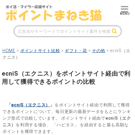
HOME
>
ポイントサイト比較
>
ギフト・花
>
その他
>
ecniS（エ
クニス）
ecniS（エクニス）をポイントサイト経由で利
用して獲得できるポイントの比較
「
ecniS（エクニス）
」
をポイントサイト経由で利用して獲得
できるポイントについて、毎日更新の最新データをもとにランキ
ング形式で比較しています。
ポイントサイト経由で
ecniS（エク
ニス）
を利用する場合、
「ハピタス」
を経由すると最も高額な
ポイントを獲得できます。