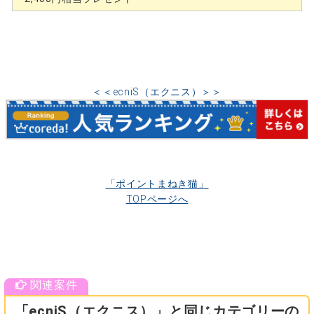
＜＜ecniS（エクニス）＞＞
「ポイントまねき猫」
TOPページへ
「ecniS（エクニス）」と同じカテゴリーの