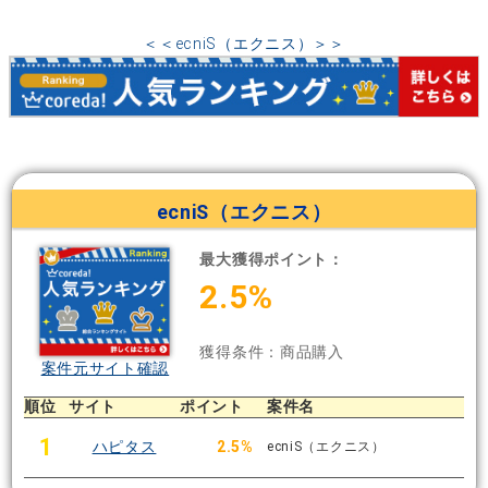
＜＜ecniS（エクニス）＞＞
ecniS（エクニス）
最大獲得ポイント：
2.5%
獲得条件：商品購入
案件元サイト確認
順位
サイト
ポイント
案件名
1
ハピタス
2.5%
ecniS（エクニス）