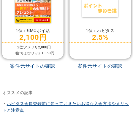
1位：GMOポイ活
1位：ハピタス
2,100円
2.5%
2位:アメフリ2,000円
3位:ちょびリッチ1,350円
案件元サイトの確認
案件元サイトの確認
オススメの記事
・
ハピタス会員登録前に知っておきたいお得な入会方法やメリッ
トと注意点