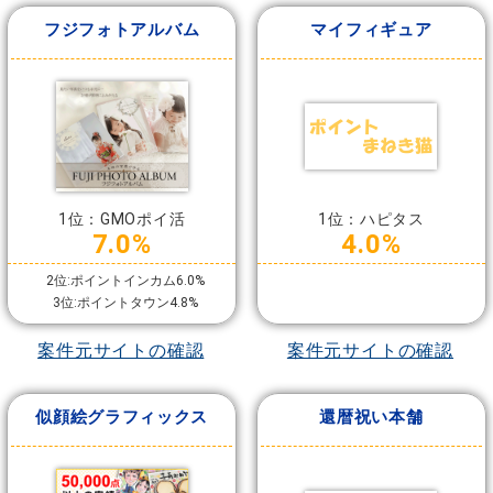
フジフォトアルバム
マイフィギュア
1位：GMOポイ活
1位：ハピタス
7.0%
4.0%
2位:ポイントインカム6.0%
3位:ポイントタウン4.8%
案件元サイトの確認
案件元サイトの確認
似顔絵グラフィックス
還暦祝い本舗