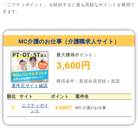
「ニフティポイント」
を経由すると最も高額なポイントを獲得で
きます。
MC介護のお仕事（介護職求人サイト）
最大獲得ポイント：
3,600円
獲得条件：新規会員登録＋面談
案件元サイト確認
順位
サイト
ポイント
案件名
ニフティポイ
1
3,600円
MC-介護のお仕事
ント