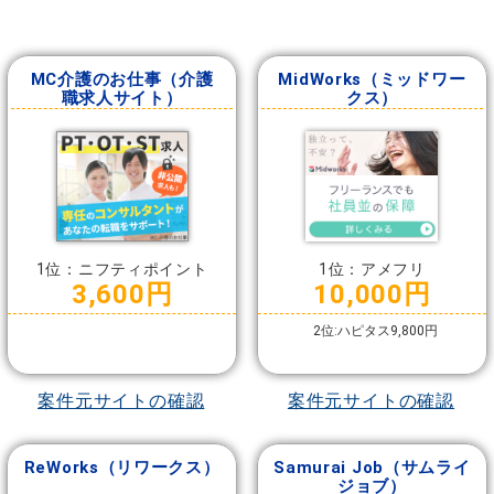
MC介護のお仕事（介護
MidWorks（ミッドワー
職求人サイト）
クス）
1位：ニフティポイント
1位：アメフリ
3,600円
10,000円
2位:ハピタス9,800円
案件元サイトの確認
案件元サイトの確認
ReWorks（リワークス）
Samurai Job（サムライ
ジョブ）