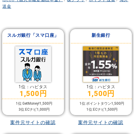
送金
スルガ銀行「スマ口座」
新生銀行
1位：ハピタス
1位：ハピタス
1,500円
1,500円
1位:GetMoney!1,500円
1位:ポイントタウン1,500円
3位:ECナビ1,000円
1位:ECナビ1,500円
案件元サイトの確認
案件元サイトの確認