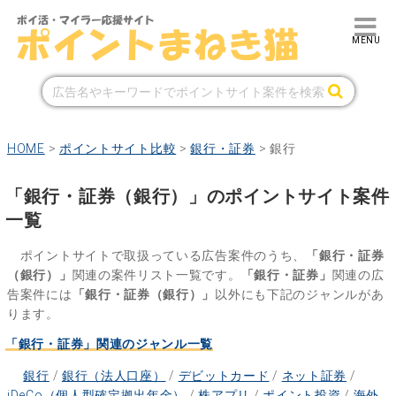
HOME
>
ポイントサイト比較
>
銀行・証券
>
銀行
「銀行・証券（銀行）」のポイントサイト案件
一覧
ポイントサイトで取扱っている広告案件のうち、
「銀行・証券
（銀行）」
関連の案件リスト一覧です。
「銀行・証券」
関連の広
告案件には
「銀行・証券（銀行）」
以外にも下記のジャンルがあ
ります。
「銀行・証券」関連のジャンル一覧
銀行
/
銀行（法人口座）
/
デビットカード
/
ネット証券
/
iDeCo（個人型確定拠出年金）
/
株アプリ
/
ポイント投資
/
海外