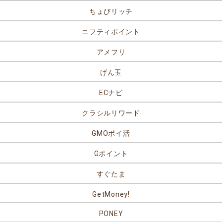
ちょびリッチ
ニフティポイント
アメフリ
げん玉
ECナビ
クラシルリワード
GMOポイ活
Gポイント
すぐたま
GetMoney!
PONEY