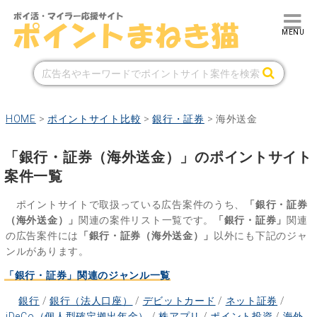
HOME
>
ポイントサイト比較
>
銀行・証券
>
海外送金
「銀行・証券（海外送金）」のポイントサイト
案件一覧
ポイントサイトで取扱っている広告案件のうち、
「銀行・証券
（海外送金）」
関連の案件リスト一覧です。
「銀行・証券」
関連
の広告案件には
「銀行・証券（海外送金）」
以外にも下記のジャ
ンルがあります。
「銀行・証券」関連のジャンル一覧
銀行
/
銀行（法人口座）
/
デビットカード
/
ネット証券
/
iDeCo（個人型確定拠出年金）
/
株アプリ
/
ポイント投資
/
海外