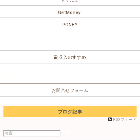
GetMoney!
PONEY
リンク
副収入のすすめ
お問合せ
お問合せフォーム
ブログ記事
RSSフィード