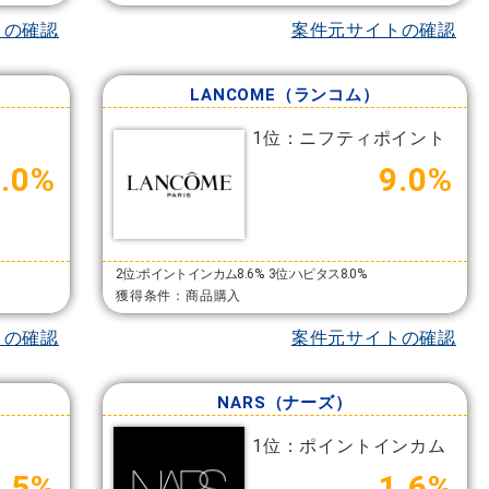
トの確認
案件元サイトの確認
LANCOME（ランコム）
1位：ニフティポイント
.0%
9.0%
2位:ポイントインカム8.6%
3位:ハピタス8.0%
獲得条件：商品購入
トの確認
案件元サイトの確認
NARS（ナーズ）
1位：ポイントインカム
3.5%
1.6%