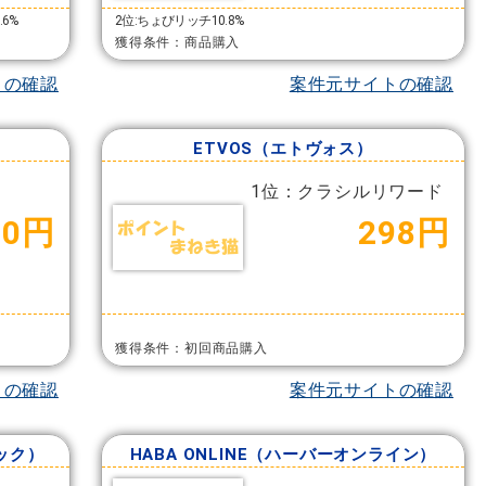
.6%
2位:ちょびリッチ10.8%
獲得条件：商品購入
トの確認
案件元サイトの確認
ETVOS（エトヴォス）
1位：クラシルリワード
00円
298円
獲得条件：初回商品購入
トの確認
案件元サイトの確認
ニック）
HABA ONLINE（ハーバーオンライン）