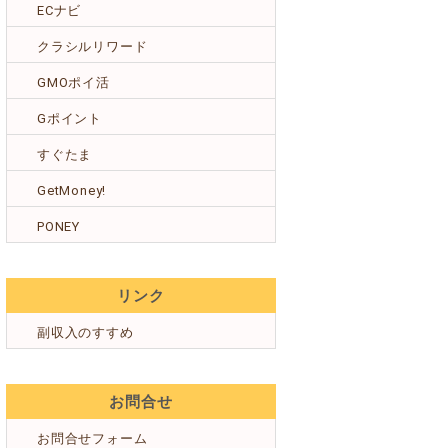
ECナビ
クラシルリワード
GMOポイ活
Gポイント
すぐたま
GetMoney!
PONEY
リンク
副収入のすすめ
お問合せ
お問合せフォーム