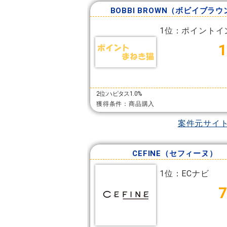
BOBBI BROWN（ボビイブラウ
1位：ポイントイ
2位:ハピタス1.0%
獲得条件：商品購入
案件元サイ
CEFINE（セフィーヌ）
1位：ECナビ