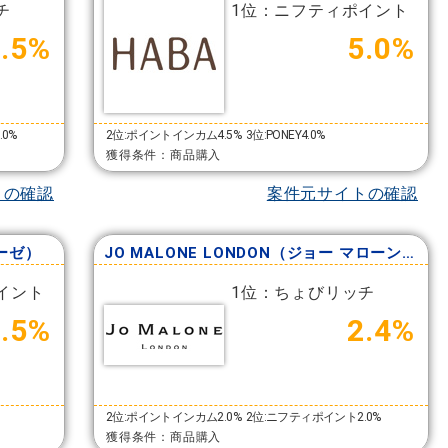
チ
1位：ニフティポイント
6.5%
5.0%
.0%
2位:ポイントインカム4.5%
3位:PONEY4.0%
獲得条件：商品購入
トの確認
案件元サイトの確認
ローゼ）
JO MALONE LONDON（ジョー マローン ロンドン）
イント
1位：ちょびリッチ
3.5%
2.4%
2位:ポイントインカム2.0%
2位:ニフティポイント2.0%
獲得条件：商品購入