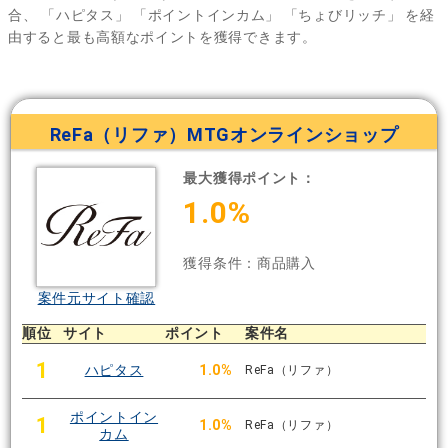
合、
「ハピタス」
「ポイントインカム」
「ちょびリッチ」
を経
由すると最も高額なポイントを獲得できます。
ReFa（リファ）MTGオンラインショップ
最大獲得ポイント：
1.0%
獲得条件：商品購入
案件元サイト確認
順位
サイト
ポイント
案件名
1
ハピタス
1.0%
ReFa（リファ）
ポイントイン
1
1.0%
ReFa（リファ）
カム