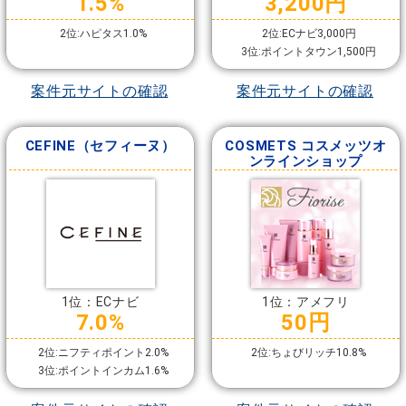
1.5%
3,200円
2位:ハピタス1.0%
2位:ECナビ3,000円
3位:ポイントタウン1,500円
案件元サイトの確認
案件元サイトの確認
CEFINE（セフィーヌ）
COSMETS コスメッツオ
ンラインショップ
1位：ECナビ
1位：アメフリ
7.0%
50円
2位:ニフティポイント2.0%
2位:ちょびリッチ10.8%
3位:ポイントインカム1.6%