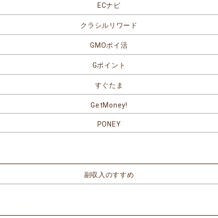
ECナビ
クラシルリワード
GMOポイ活
Gポイント
すぐたま
GetMoney!
PONEY
リンク
副収入のすすめ
お問合せ