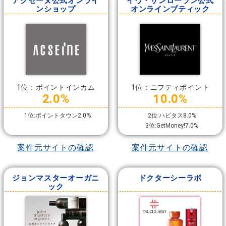
アクセーヌ公式オンライ
イヴ・サンローラン公式
ンショップ
オンラインブティック
1位：ポイントインカム
1位：ニフティポイント
2.0%
10.0%
1位:ポイントタウン2.0%
2位:ハピタス8.0%
3位:GetMoney!7.0%
案件元サイトの確認
案件元サイトの確認
ジョンマスターオーガニ
ドクターシーラボ
ック