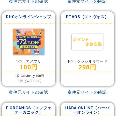
案件元サイトの確認
案件元サイトの確認
DHCオンラインショップ
ETVOS（エトヴォス）
1位：アメフリ
1位：クラシルリワード
100円
298円
1位:GetMoney!100円
1位:げん玉100円
案件元サイトの確認
案件元サイトの確認
F ORGANICS（エッフェ
HABA ONLINE（ハーバ
オーガニック）
ーオンライン）