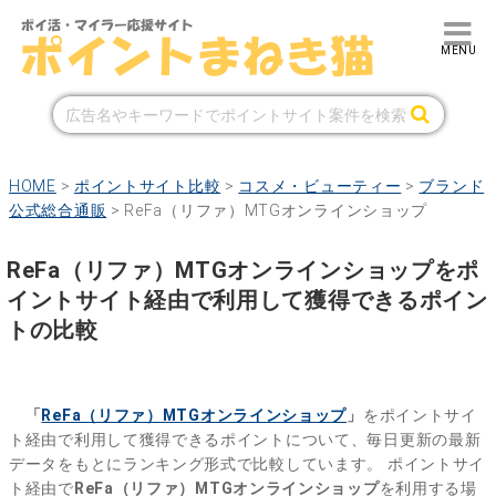
HOME
>
ポイントサイト比較
>
コスメ・ビューティー
>
ブランド
公式総合通販
>
ReFa（リファ）MTGオンラインショップ
ReFa（リファ）MTGオンラインショップをポ
イントサイト経由で利用して獲得できるポイン
トの比較
「
ReFa（リファ）MTGオンラインショップ
」
をポイントサイ
ト経由で利用して獲得できるポイントについて、毎日更新の最新
データをもとにランキング形式で比較しています。
ポイントサイ
ト経由で
ReFa（リファ）MTGオンラインショップ
を利用する場