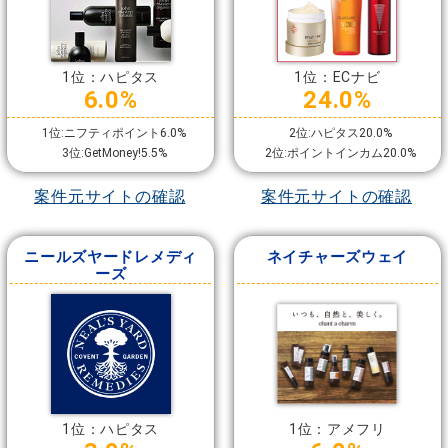
1位：ハピタス
1位：ECナビ
6.0%
24.0%
1位:ニフティポイント6.0%
2位:ハピタス20.0%
3位:GetMoney!5.5%
2位:ポイントインカム20.0%
案件元サイトの確認
案件元サイトの確認
ニールズヤードレメディ
ネイチャーズウェイ
ーズ
1位：ハピタス
1位：アメフリ