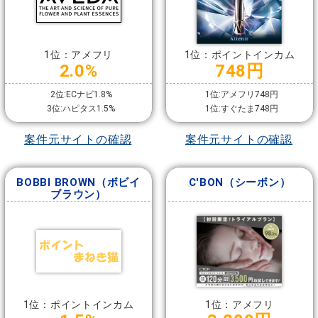
1位：アメフリ
1位：ポイントインカム
2.0%
748円
2位:ECナビ1.8%
1位:アメフリ748円
3位:ハピタス1.5%
1位:すぐたま748円
案件元サイトの確認
案件元サイトの確認
BOBBI BROWN（ボビイ
C'BON（シーボン）
ブラウン）
1位：ポイントインカム
1位：アメフリ