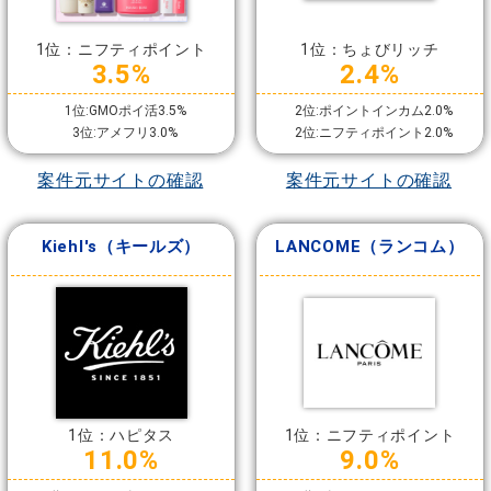
1位：ニフティポイント
1位：ちょびリッチ
3.5%
2.4%
1位:GMOポイ活3.5%
2位:ポイントインカム2.0%
3位:アメフリ3.0%
2位:ニフティポイント2.0%
案件元サイトの確認
案件元サイトの確認
Kiehl's（キールズ）
LANCOME（ランコム）
1位：ハピタス
1位：ニフティポイント
11.0%
9.0%