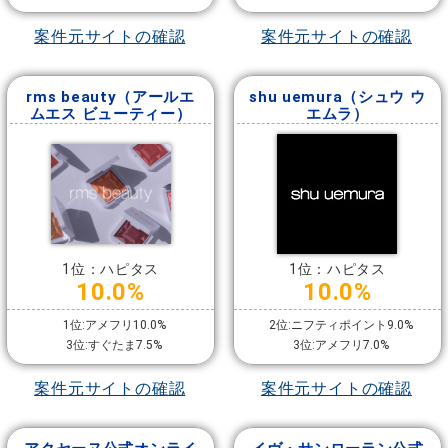
案件元サイトの確認
案件元サイトの確認
rms beauty（アールエ
shu uemura（シュウ ウ
ムエス ビューティー）
エムラ）
1位：ハピタス
1位：ハピタス
10.0%
10.0%
1位:アメフリ10.0%
2位:ニフティポイント9.0%
3位:すぐたま7.5%
3位:アメフリ7.0%
案件元サイトの確認
案件元サイトの確認