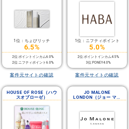
1位：ちょびリッチ
1位：ニフティポイント
6.5%
5.0%
2位:ポイントインカム6.0%
2位:ポイントインカム4.5%
2位:ニフティポイント6.0%
3位:PONEY4.0%
案件元サイトの確認
案件元サイトの確認
HOUSE OF ROSE（ハウ
JO MALONE
スオブローゼ）
LONDON（ジョー マロ
ーン ロンドン）