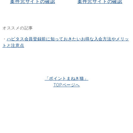
案件元サイトの確認
案件元サイトの確認
オススメの記事
・
ハピタス会員登録前に知っておきたいお得な入会方法やメリッ
トと注意点
「ポイントまねき猫」
TOPページへ