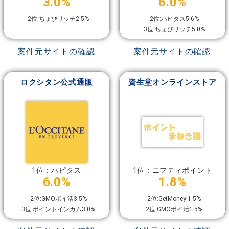
3.0%
6.0%
2位:ちょびリッチ2.5%
2位:ハピタス5.6%
3位:ちょびリッチ5.0%
案件元サイトの確認
案件元サイトの確認
ロクシタン公式通販
資生堂オンラインストア
1位：ハピタス
1位：ニフティポイント
6.0%
1.8%
2位:GMOポイ活3.5%
2位:GetMoney!1.5%
3位:ポイントインカム3.0%
2位:GMOポイ活1.5%