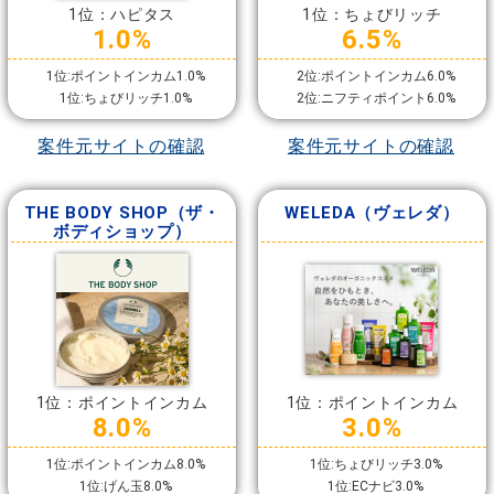
1位：ハピタス
1位：ちょびリッチ
1.0%
6.5%
1位:ポイントインカム1.0%
2位:ポイントインカム6.0%
1位:ちょびリッチ1.0%
2位:ニフティポイント6.0%
案件元サイトの確認
案件元サイトの確認
THE BODY SHOP（ザ・
WELEDA（ヴェレダ）
ボディショップ）
1位：ポイントインカム
1位：ポイントインカム
8.0%
3.0%
1位:ポイントインカム8.0%
1位:ちょびリッチ3.0%
1位:げん玉8.0%
1位:ECナビ3.0%