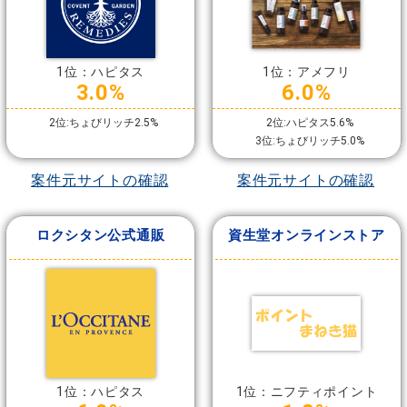
1位：ハピタス
1位：アメフリ
3.0%
6.0%
2位:ちょびリッチ2.5%
2位:ハピタス5.6%
3位:ちょびリッチ5.0%
案件元サイトの確認
案件元サイトの確認
ロクシタン公式通販
資生堂オンラインストア
1位：ハピタス
1位：ニフティポイント