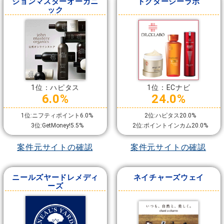
ジョンマスターオーガニ
ドクターシーラボ
ック
1位：ハピタス
1位：ECナビ
6.0%
24.0%
1位:ニフティポイント6.0%
2位:ハピタス20.0%
3位:GetMoney!5.5%
2位:ポイントインカム20.0%
案件元サイトの確認
案件元サイトの確認
ニールズヤードレメディ
ネイチャーズウェイ
ーズ