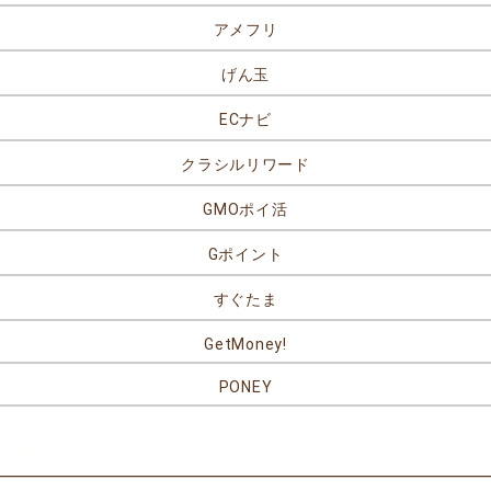
アメフリ
げん玉
ECナビ
クラシルリワード
GMOポイ活
Gポイント
すぐたま
GetMoney!
PONEY
リンク