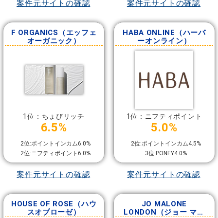
案件元サイトの確認
案件元サイトの確認
F ORGANICS（エッフェ
HABA ONLINE（ハーバ
オーガニック）
ーオンライン）
1位：ちょびリッチ
1位：ニフティポイント
6.5%
5.0%
2位:ポイントインカム6.0%
2位:ポイントインカム4.5%
2位:ニフティポイント6.0%
3位:PONEY4.0%
案件元サイトの確認
案件元サイトの確認
HOUSE OF ROSE（ハウ
JO MALONE
スオブローゼ）
LONDON（ジョー マロ