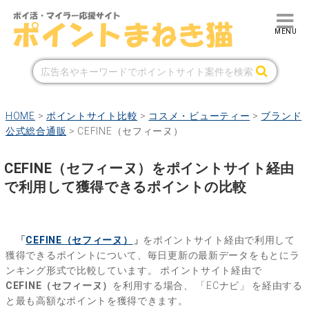
HOME
>
ポイントサイト比較
>
コスメ・ビューティー
>
ブランド
公式総合通販
>
CEFINE（セフィーヌ）
CEFINE（セフィーヌ）をポイントサイト経由
で利用して獲得できるポイントの比較
「
CEFINE（セフィーヌ）
」
をポイントサイト経由で利用して
獲得できるポイントについて、毎日更新の最新データをもとにラ
ンキング形式で比較しています。
ポイントサイト経由で
CEFINE（セフィーヌ）
を利用する場合、
「ECナビ」
を経由する
と最も高額なポイントを獲得できます。