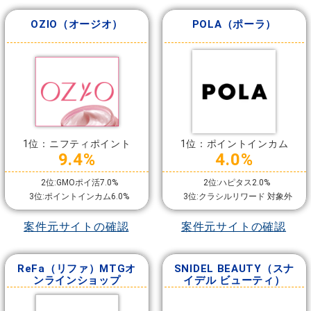
OZIO（オージオ）
POLA（ポーラ）
1位：ニフティポイント
1位：ポイントインカム
9.4%
4.0%
2位:GMOポイ活7.0%
2位:ハピタス2.0%
3位:ポイントインカム6.0%
3位:クラシルリワード 対象外
案件元サイトの確認
案件元サイトの確認
ReFa（リファ）MTGオ
SNIDEL BEAUTY（スナ
ンラインショップ
イデル ビューティ）