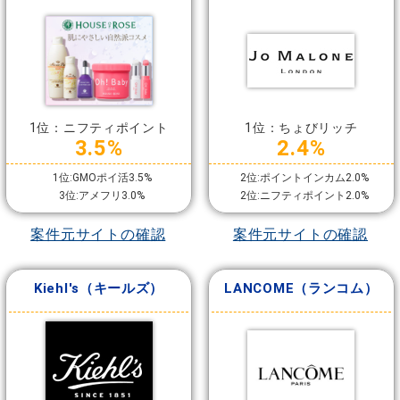
ーン ロンドン）
1位：ニフティポイント
1位：ちょびリッチ
3.5%
2.4%
1位:GMOポイ活3.5%
2位:ポイントインカム2.0%
3位:アメフリ3.0%
2位:ニフティポイント2.0%
案件元サイトの確認
案件元サイトの確認
Kiehl's（キールズ）
LANCOME（ランコム）