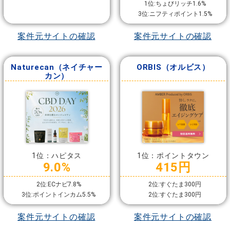
1位:ちょびリッチ1.6%
3位:ニフティポイント1.5%
案件元サイトの確認
案件元サイトの確認
Naturecan（ネイチャー
ORBIS（オルビス）
カン）
1位：ハピタス
1位：ポイントタウン
9.0%
415円
2位:ECナビ7.8%
2位:すぐたま300円
3位:ポイントインカム5.5%
2位:すぐたま300円
案件元サイトの確認
案件元サイトの確認