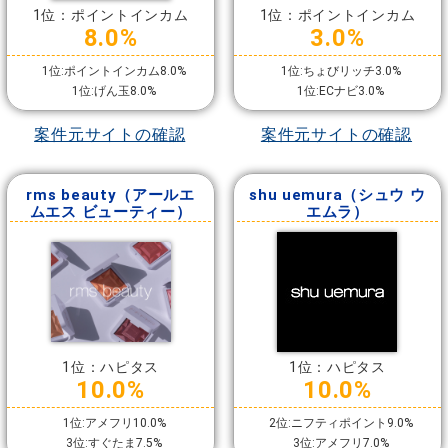
1位：ポイントインカム
1位：ポイントインカム
8.0%
3.0%
1位:ポイントインカム8.0%
1位:ちょびリッチ3.0%
1位:げん玉8.0%
1位:ECナビ3.0%
案件元サイトの確認
案件元サイトの確認
rms beauty（アールエ
shu uemura（シュウ ウ
ムエス ビューティー）
エムラ）
1位：ハピタス
1位：ハピタス
10.0%
10.0%
1位:アメフリ10.0%
2位:ニフティポイント9.0%
3位:すぐたま7.5%
3位:アメフリ7.0%