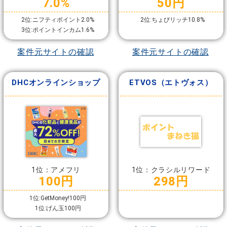
7.0%
50円
2位:ニフティポイント2.0%
2位:ちょびリッチ10.8%
3位:ポイントインカム1.6%
案件元サイトの確認
案件元サイトの確認
DHCオンラインショップ
ETVOS（エトヴォス）
1位：アメフリ
1位：クラシルリワード
100円
298円
1位:GetMoney!100円
1位:げん玉100円