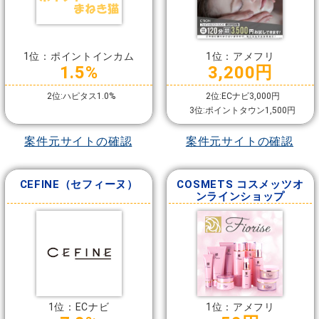
1位：ポイントインカム
1位：アメフリ
1.5%
3,200円
2位:ハピタス1.0%
2位:ECナビ3,000円
3位:ポイントタウン1,500円
案件元サイトの確認
案件元サイトの確認
CEFINE（セフィーヌ）
COSMETS コスメッツオ
ンラインショップ
1位：ECナビ
1位：アメフリ