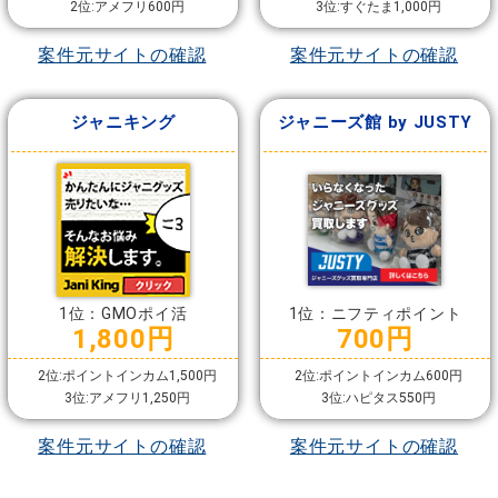
2位:アメフリ600円
3位:すぐたま1,000円
案件元サイトの確認
案件元サイトの確認
ジャニキング
ジャニーズ館 by JUSTY
1位：GMOポイ活
1位：ニフティポイント
1,800円
700円
2位:ポイントインカム1,500円
2位:ポイントインカム600円
3位:アメフリ1,250円
3位:ハピタス550円
案件元サイトの確認
案件元サイトの確認