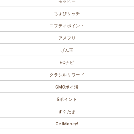
モッピー
ちょびリッチ
ニフティポイント
アメフリ
げん玉
ECナビ
クラシルリワード
GMOポイ活
Gポイント
すぐたま
GetMoney!