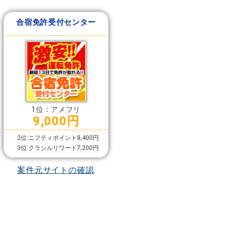
合宿免許受付センター
1位：アメフリ
9,000円
2位:ニフティポイント8,400円
3位:クラシルリワード7,200円
案件元サイトの確認