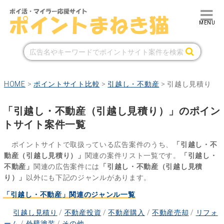
HOME
>
ポイントサイト比較
>
引越し・不動産
>
引越し見積り
「引越し・不動産（引越し見積り）」のポイン
トサイト案件一覧
ポイントサイトで取扱っている広告案件のうち、
「引越し・不
動産（引越し見積り）」
関連の案件リスト一覧です。
「引越し・
不動産」
関連の広告案件には
「引越し・不動産（引越し見積
り）」
以外にも下記のジャンルがあります。
「引越し・不動産」関連のジャンル一覧
引越し見積り
/
不動産投資
/
不動産購入
/
不動産売却
/
リフォ
ーム
/
外壁塗装
/
その他