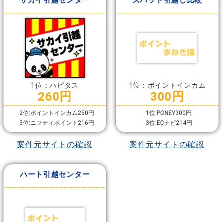
サカイ引越センター
ズバット引越し比較
1位：ハピタス
1位：ポイントインカム
260円
300円
2位:ポイントインカム250円
1位:PONEY300円
3位:ニフティポイント216円
3位:ECナビ214円
案件元サイトの確認
案件元サイトの確認
ハート引越センター