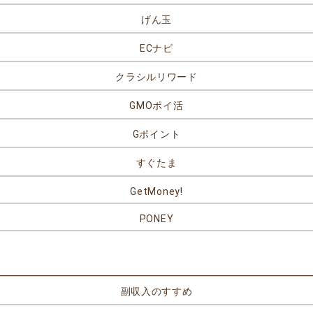
げん玉
ECナビ
クラシルリワード
GMOポイ活
Gポイント
すぐたま
GetMoney!
PONEY
リンク
副収入のすすめ