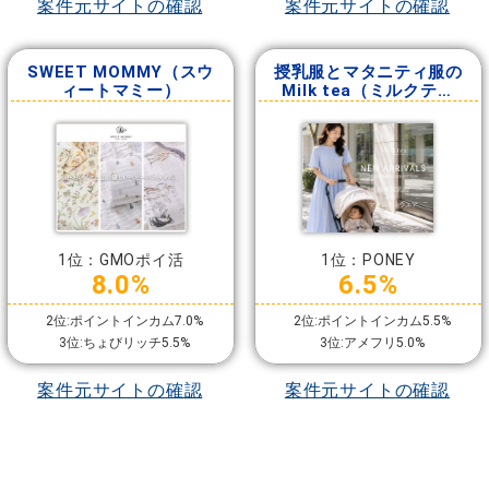
案件元サイトの確認
案件元サイトの確認
SWEET MOMMY（スウ
授乳服とマタニティ服の
ィートマミー）
Milk tea（ミルクティ
ー）
1位：GMOポイ活
1位：PONEY
8.0%
6.5%
2位:ポイントインカム7.0%
2位:ポイントインカム5.5%
3位:ちょびリッチ5.5%
3位:アメフリ5.0%
案件元サイトの確認
案件元サイトの確認