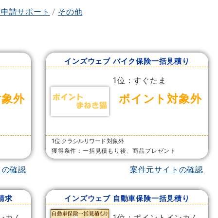
険申請サポート
/
その他
インズウェブ バイク保険一括見積り
1位：すぐたま
対象外
ポイント対象外
1位:クラシルリワード 対象外
獲得条件：一括見積もり後、商品プレゼント
トの確認
案件元サイトの確認
請求
インズウェブ 自動車保険一括見積り
ンカム
1位：ポイントインカム