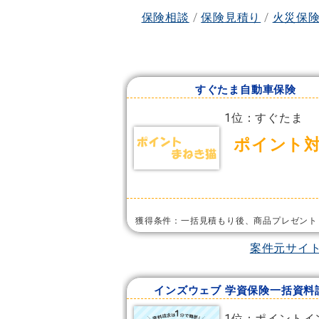
保険相談
/
保険見積り
/
火災保
すぐたま自動車保険
1位：すぐたま
ポイント
獲得条件：一括見積もり後、商品プレゼント
案件元サイ
インズウェブ 学資保険一括資料
1位：ポイントイ