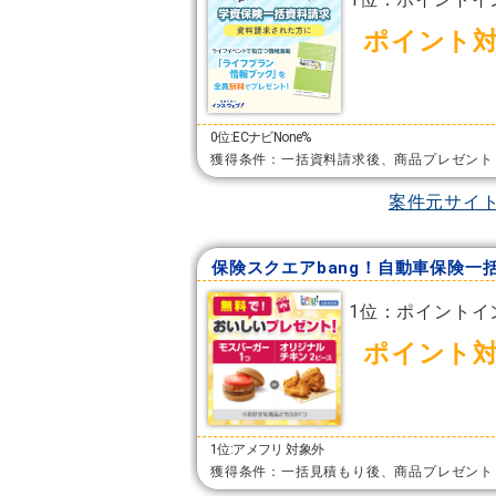
ポイント
0位:ECナビNone%
獲得条件：一括資料請求後、商品プレゼント
案件元サイ
保険スクエアbang！自動車保険一
1位：ポイントイ
ポイント
1位:アメフリ 対象外
獲得条件：一括見積もり後、商品プレゼント