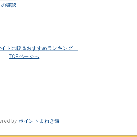
トの確認
サイト比較＆おすすめランキング」
TOPページへ
ered by
ポイントまねき猫