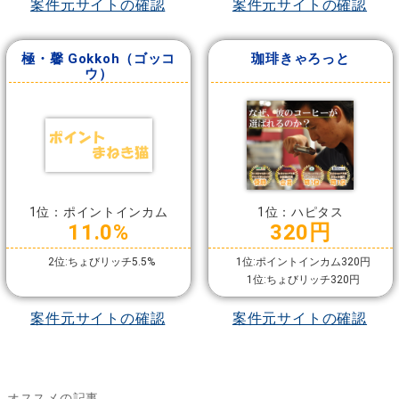
案件元サイトの確認
案件元サイトの確認
極・馨 Gokkoh（ゴッコ
珈琲きゃろっと
ウ）
1位：ポイントインカム
1位：ハピタス
11.0%
320円
2位:ちょびリッチ5.5%
1位:ポイントインカム320円
1位:ちょびリッチ320円
案件元サイトの確認
案件元サイトの確認
オススメの記事