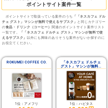
ポイントサイト案件一覧
ポイントサイトで取扱っている案件のうち
「「ネスカフェ ドル
チェ グスト」マシンが無料で使えるサブスク」
と同じカテゴリー
の
食品・ドリンク（コーヒー）
関連のポイントサイト案件リスト
一覧です。
「「ネスカフェ ドルチェ グスト」マシンが無料で使
えるサブスク」
以外にも興味のありそうな案件がないか探すのに
お役立てください。
ROKUMEI COFFEE CO.
「ネスカフェ ドルチェ
グスト」マシンが無料で
使えるサブスク
1位：アメフリ
1位：ハピタス