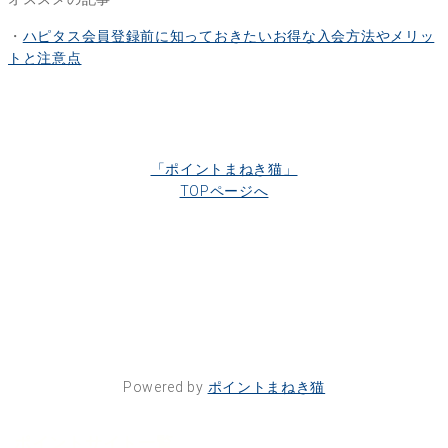
・
ハピタス会員登録前に知っておきたいお得な入会方法やメリッ
トと注意点
「ポイントまねき猫」
TOPページへ
Powered by
ポイントまねき猫
ポイントサイト一覧