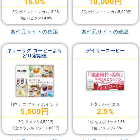
16.0%
10,000円
2位:ポイントインカム15.0%
2位:ポイントインカム5,000円
3位:ハピタス14.0%
案件元サイトの確認
案件元サイトの確認
キューリグ コーヒーより
デイリーコーヒー
どり定期便
1位：ニフティポイント
1位：ハピタス
5,500円
2.5%
2位:アメフリ4,500円
1位:ちょびリッチ2.5%
3位:クラシルリワード600円
1位:アメフリ2.5%