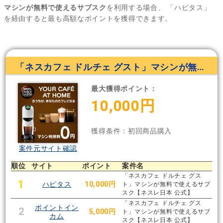
マシンが無料で使えるサブスク
を利用する場合、
「ハピタス」
を経由すると最も高額なポイントを獲得できます。
「ネスカフェ ドルチェ グスト」マシンが無料で使えるサブスク
最大獲得ポイント：
10,000円
獲得条件：初回商品購入
案件元サイト確認
順位
サイト
ポイント
案件名
「ネスカフェ ドルチェ グス
1
ハピタス
10,000円
ト」マシンが無料で使えるサブ
スク【ネスレ日本 公式】
「ネスカフェ ドルチェ グス
ポイントイン
2
5,000円
ト」マシンが無料で使えるサブ
カム
スク【ネスレ日本 公式】