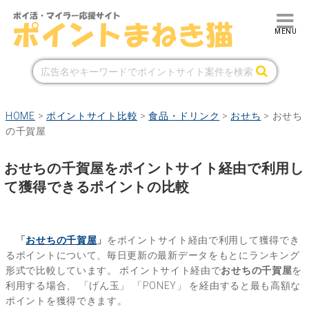
HOME
>
ポイントサイト比較
>
食品・ドリンク
>
おせち
>
おせち
の千賀屋
おせちの千賀屋をポイントサイト経由で利用し
て獲得できるポイントの比較
「
おせちの千賀屋
」
をポイントサイト経由で利用して獲得でき
るポイントについて、毎日更新の最新データをもとにランキング
形式で比較しています。
ポイントサイト経由で
おせちの千賀屋
を
利用する場合、
「げん玉」
「PONEY」
を経由すると最も高額な
ポイントを獲得できます。