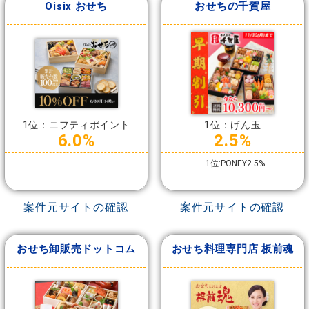
Oisix おせち
おせちの千賀屋
1位：ニフティポイント
1位：げん玉
6.0%
2.5%
1位:PONEY2.5%
案件元サイトの確認
案件元サイトの確認
おせち卸販売ドットコム
おせち料理専門店 板前魂