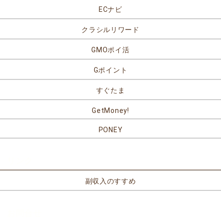
ECナビ
クラシルリワード
GMOポイ活
Gポイント
すぐたま
GetMoney!
PONEY
リンク
副収入のすすめ
お問合せ