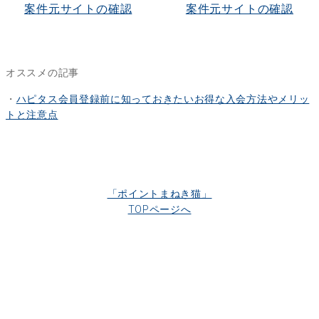
案件元サイトの確認
案件元サイトの確認
オススメの記事
・
ハピタス会員登録前に知っておきたいお得な入会方法やメリッ
トと注意点
「ポイントまねき猫」
TOPページへ