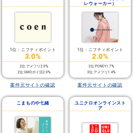
レウォーカー）
1位：ニフティポイント
1位：ニフティポイント
3.0%
2.0%
2位:アメフリ2.0%
2位:PONEY1.7%
2位:GMOポイ活2.0%
3位:アメフリ1.4%
案件元サイトの確認
案件元サイトの確認
こまものや七緒
ユニクロオンラインスト
ア