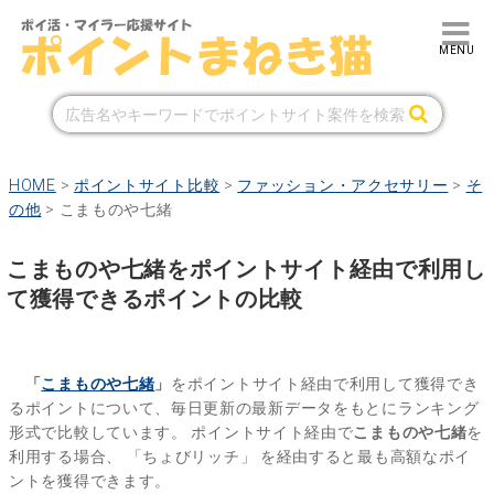
HOME
>
ポイントサイト比較
>
ファッション・アクセサリー
>
そ
の他
>
こまものや七緒
こまものや七緒をポイントサイト経由で利用し
て獲得できるポイントの比較
「
こまものや七緒
」
をポイントサイト経由で利用して獲得でき
るポイントについて、毎日更新の最新データをもとにランキング
形式で比較しています。
ポイントサイト経由で
こまものや七緒
を
利用する場合、
「ちょびリッチ」
を経由すると最も高額なポイ
ントを獲得できます。