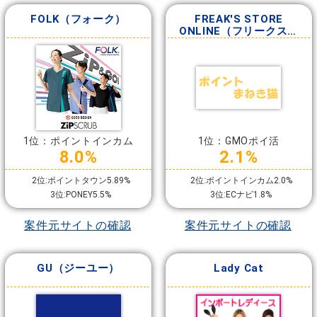
FOLK（フォーク）
FREAK'S STORE
ONLINE（フリークスス
トア）
1位：ポイントインカム
1位：GMOポイ活
8.0%
2.1%
2位:ポイントタウン5.89%
2位:ポイントインカム2.0%
3位:PONEY5.5%
3位:ECナビ1.8%
案件元サイトの確認
案件元サイトの確認
GU（ジーユー）
Lady Cat