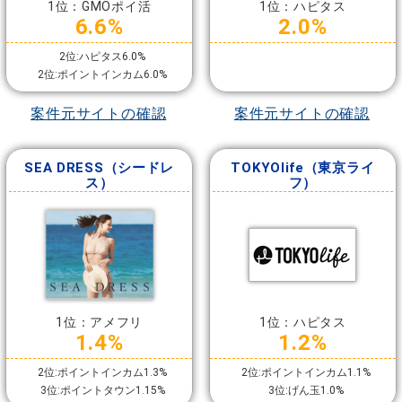
1位：GMOポイ活
1位：ハピタス
6.6%
2.0%
2位:ハピタス6.0%
2位:ポイントインカム6.0%
案件元サイトの確認
案件元サイトの確認
SEA DRESS（シードレ
TOKYOlife（東京ライ
ス）
フ）
1位：アメフリ
1位：ハピタス
1.4%
1.2%
2位:ポイントインカム1.3%
2位:ポイントインカム1.1%
3位:ポイントタウン1.15%
3位:げん玉1.0%