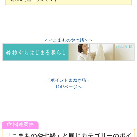
＜＜こまものや七緒＞＞
「ポイントまねき猫」
TOPページへ
「こまものや七緒」と同じカテゴリーのポイ