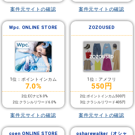
案件元サイトの確認
案件元サイトの確認
Wpc. ONLINE STORE
ZOZOUSED
1位：ポイントインカム
1位：アメフリ
7.0%
550円
2位:ECナビ6.0%
2位:ポイントインカム500円
2位:クラシルリワード6.0%
3位:クラシルリワード405円
案件元サイトの確認
案件元サイトの確認
coen ONLINE STORE
osharewalker（オシャ