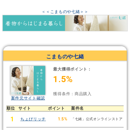
＜＜こまものや七緒＞＞
こまものや七緒
最大獲得ポイント：
1.5%
獲得条件：商品購入
案件元サイト確認
順位
サイト
ポイント
案件名
1
ちょびリッチ
1.5%
「七緒」公式オンラインストア