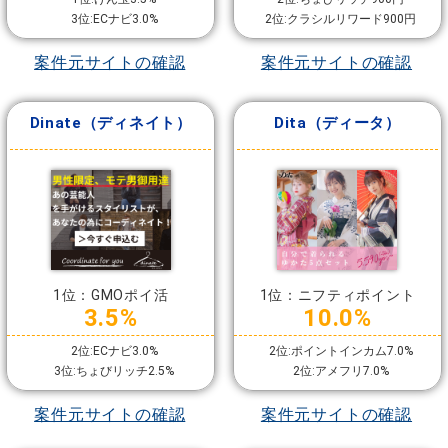
3位:ECナビ3.0%
2位:クラシルリワード900円
案件元サイトの確認
案件元サイトの確認
Dinate（ディネイト）
Dita（ディータ）
1位：GMOポイ活
1位：ニフティポイント
3.5%
10.0%
2位:ECナビ3.0%
2位:ポイントインカム7.0%
3位:ちょびリッチ2.5%
2位:アメフリ7.0%
案件元サイトの確認
案件元サイトの確認