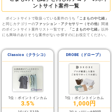
ントサイト案件一覧
ポイントサイトで取扱っている案件のうち
「こまものや七緒」
と同じカテゴリーの
ファッション・アクセサリー（その他）
関連
のポイントサイト案件リスト一覧です。
「こまものや七緒」
以外
にも興味のありそうな案件がないか探すのにお役立てください。
Classico（クラシコ）
DROBE（ドローブ）
1位：ポイントインカム
1位：ポイントインカム
3.5%
1,000円
1位:げん玉3.5%
2位:ちょびリッチ900円