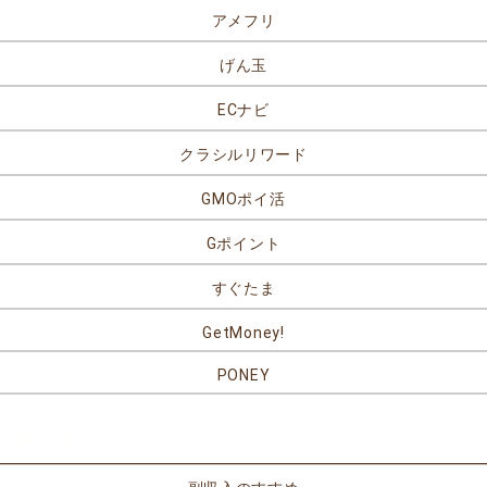
アメフリ
げん玉
ECナビ
クラシルリワード
GMOポイ活
Gポイント
すぐたま
GetMoney!
PONEY
リンク