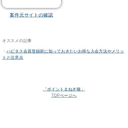
案件元サイトの確認
オススメの記事
・
ハピタス会員登録前に知っておきたいお得な入会方法やメリッ
トと注意点
「ポイントまねき猫」
TOPページへ