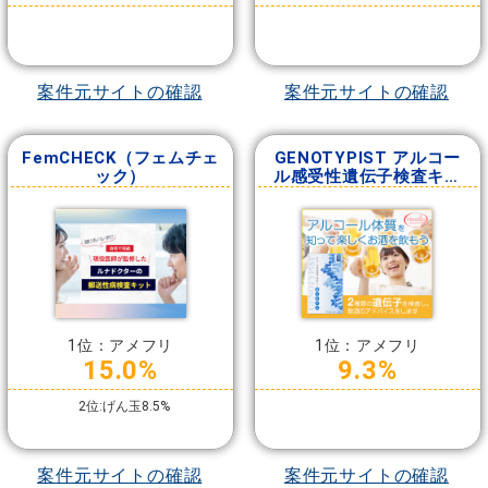
案件元サイトの確認
案件元サイトの確認
FemCHECK（フェムチェ
GENOTYPIST アルコー
ック）
ル感受性遺伝子検査キッ
ト
1位：アメフリ
1位：アメフリ
15.0%
9.3%
2位:げん玉8.5%
案件元サイトの確認
案件元サイトの確認