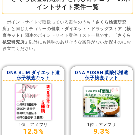
イントサイト案件一覧
ポイントサイトで取扱っている案件のうち
「さくら検査研究
所」
と同じカテゴリーの
健康・ダイエット・ドラッグストア（検
査キット）
関連のポイントサイト案件リスト一覧です。
「さくら
検査研究所」
以外にも興味のありそうな案件がないか探すのにお
役立てください。
DNA SLIM ダイエット遺
DNA YOSAN 葉酸代謝遺
伝子検査キット
伝子検査キット
1位：アメフリ
1位：アメフリ
12.5%
9.3%