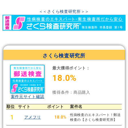
＜＜さくら検査研究所＞＞
さくら検査研究所
最大獲得ポイント：
18.0%
獲得条件：商品購入
案件元サイト確認
順位
サイト
ポイント
案件名
性病検査のエキスパート！郵送
1
アメフリ
18.0%
検査の【さくら検査研究所】