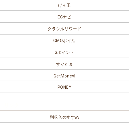
げん玉
ECナビ
クラシルリワード
GMOポイ活
Gポイント
すぐたま
GetMoney!
PONEY
リンク
副収入のすすめ