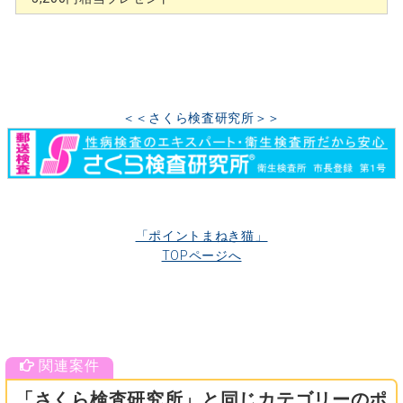
＜＜さくら検査研究所＞＞
「ポイントまねき猫」
TOPページへ
「さくら検査研究所」と同じカテゴリーのポ