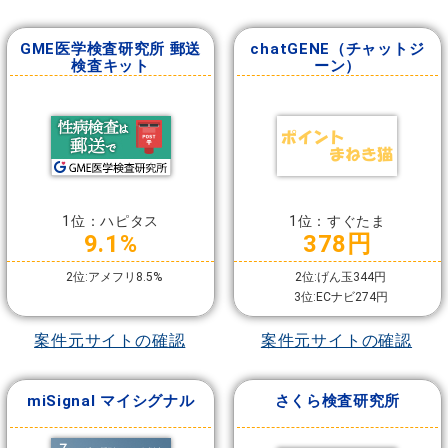
GME医学検査研究所 郵送
chatGENE（チャットジ
検査キット
ーン）
1位：ハピタス
1位：すぐたま
9.1%
378円
2位:アメフリ8.5%
2位:げん玉344円
3位:ECナビ274円
案件元サイトの確認
案件元サイトの確認
miSignal マイシグナル
さくら検査研究所