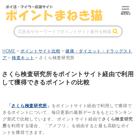
HOME
>
ポイントサイト比較
>
健康・ダイエット・ドラッグスト
ア
>
検査キット
>
さくら検査研究所
さくら検査研究所をポイントサイト経由で利用
して獲得できるポイントの比較
「
さくら検査研究所
」
をポイントサイト経由で利用して獲得で
きるポイントについて、毎日更新の最新データをもとにランキン
グ形式で比較しています。
ポイントサイト経由で
さくら検査研究
所
を利用する場合、
「アメフリ」
を経由すると最も高額なポイ
ントを獲得できます。