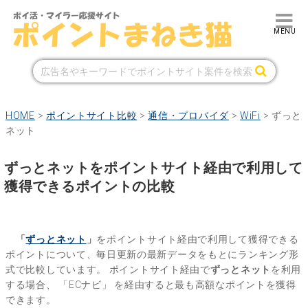
HOME
>
ポイントサイト比較
>
通信・プロバイダ
>
WiFi
>
ずっと
ネット
ずっとネットをポイントサイト経由で利用して
獲得できるポイントの比較
「
ずっとネット
」
をポイントサイト経由で利用して獲得できる
ポイントについて、毎日更新の最新データをもとにランキング形
式で比較しています。
ポイントサイト経由で
ずっとネット
を利用
する場合、
「ECナビ」
を経由すると最も高額なポイントを獲得
できます。