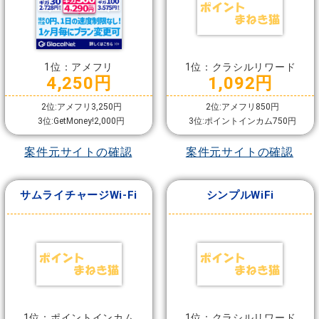
1位：アメフリ
1位：クラシルリワード
4,250円
1,092円
2位:アメフリ3,250円
2位:アメフリ850円
3位:GetMoney!2,000円
3位:ポイントインカム750円
案件元サイトの確認
案件元サイトの確認
サムライチャージWi-Fi
シンプルWiFi
1位：ポイントインカム
1位：クラシルリワード