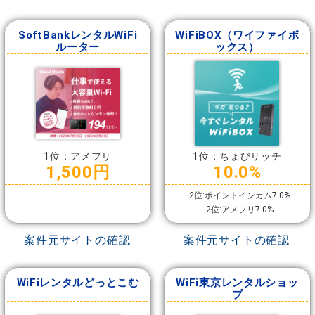
SoftBankレンタルWiFi
WiFiBOX（ワイファイボ
ルーター
ックス）
1位：アメフリ
1位：ちょびリッチ
1,500円
10.0%
2位:ポイントインカム7.0%
2位:アメフリ7.0%
案件元サイトの確認
案件元サイトの確認
WiFiレンタルどっとこむ
WiFi東京レンタルショッ
プ