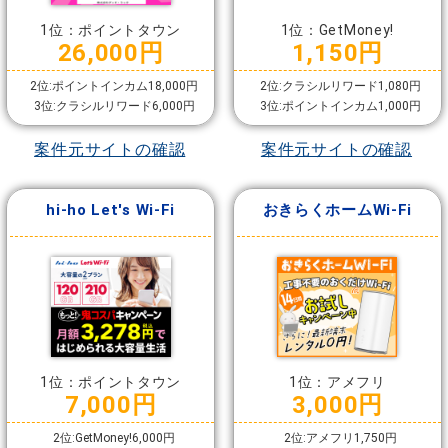
1位：ポイントタウン
1位：GetMoney!
26,000円
1,150円
2位:ポイントインカム18,000円
2位:クラシルリワード1,080円
3位:クラシルリワード6,000円
3位:ポイントインカム1,000円
案件元サイトの確認
案件元サイトの確認
hi-ho Let's Wi-Fi
おきらくホームWi-Fi
1位：ポイントタウン
1位：アメフリ
7,000円
3,000円
2位:GetMoney!6,000円
2位:アメフリ1,750円