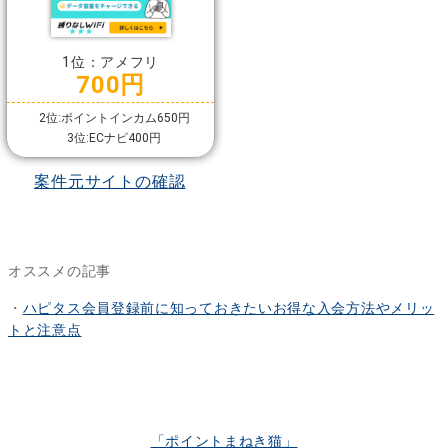
1位：アメフリ
700円
2位:ポイントインカム650円
3位:ECナビ400円
案件元サイトの確認
オススメの記事
・
ハピタス会員登録前に知っておきたいお得な入会方法やメリッ
トと注意点
「ポイントまねき猫」