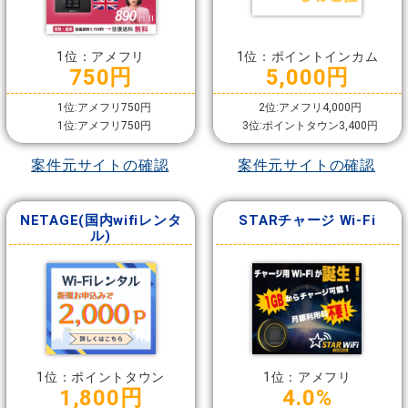
1位：アメフリ
1位：ポイントインカム
750円
5,000円
1位:アメフリ750円
2位:アメフリ4,000円
1位:アメフリ750円
3位:ポイントタウン3,400円
案件元サイトの確認
案件元サイトの確認
NETAGE(国内wifiレンタ
STARチャージ Wi-Fi
ル)
1位：ポイントタウン
1位：アメフリ
1,800円
4.0%