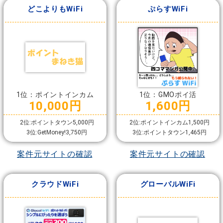
どこよりもWiFi
ぷらすWiFi
1位：ポイントインカム
1位：GMOポイ活
10,000円
1,600円
2位:ポイントタウン5,000円
2位:ポイントインカム1,500円
3位:GetMoney!3,750円
3位:ポイントタウン1,465円
案件元サイトの確認
案件元サイトの確認
クラウドWiFi
グローバルWiFi