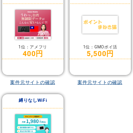
1位：アメフリ
1位：GMOポイ活
400円
5,500円
案件元サイトの確認
案件元サイトの確認
縛りなしWiFi