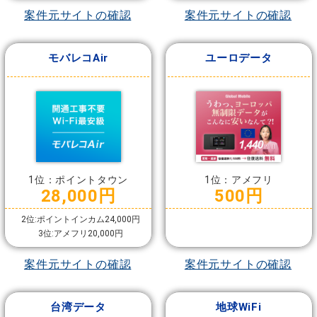
案件元サイトの確認
案件元サイトの確認
モバレコAir
ユーロデータ
1位：ポイントタウン
1位：アメフリ
28,000円
500円
2位:ポイントインカム24,000円
3位:アメフリ20,000円
案件元サイトの確認
案件元サイトの確認
台湾データ
地球WiFi