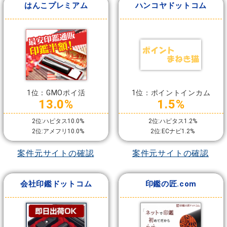
はんこプレミアム
ハンコヤドットコム
1位：GMOポイ活
1位：ポイントインカム
13.0%
1.5%
2位:ハピタス10.0%
2位:ハピタス1.2%
2位:アメフリ10.0%
2位:ECナビ1.2%
案件元サイトの確認
案件元サイトの確認
会社印鑑ドットコム
印鑑の匠.com