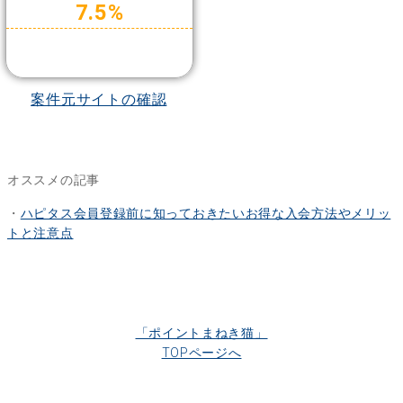
7.5%
案件元サイトの確認
オススメの記事
・
ハピタス会員登録前に知っておきたいお得な入会方法やメリッ
トと注意点
「ポイントまねき猫」
TOPページへ