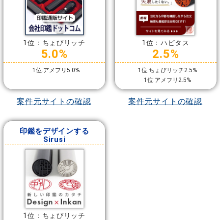
1位：ちょびリッチ
1位：ハピタス
5.0%
2.5%
1位:アメフリ5.0%
1位:ちょびリッチ2.5%
1位:アメフリ2.5%
案件元サイトの確認
案件元サイトの確認
印鑑をデザインする
Sirusi
1位：ちょびリッチ