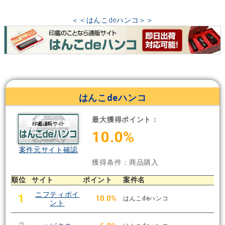
＜＜はんこdeハンコ＞＞
はんこdeハンコ
最大獲得ポイント：
10.0%
案件元サイト確認
獲得条件：商品購入
順位
サイト
ポイント
案件名
ニフティポイ
1
10.0%
はんこdeハンコ
ント