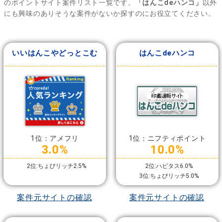
のポイントサイト案件リスト一覧です。
「はんこdeハンコ」
以外
にも興味のありそうな案件がないか探すのにお役立てください。
いいはんこやどっとこむ
はんこdeハンコ
1位：アメフリ
1位：ニフティポイント
3.0%
10.0%
2位:ちょびリッチ2.5%
2位:ハピタス6.0%
3位:ちょびリッチ5.0%
案件元サイトの確認
案件元サイトの確認