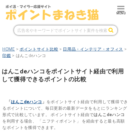
HOME
>
ポイントサイト比較
>
日用品・インテリア・オフィス
>
印鑑
>
はんこdeハンコ
はんこdeハンコをポイントサイト経由で利用
して獲得できるポイントの比較
「
はんこdeハンコ
」
をポイントサイト経由で利用して獲得でき
るポイントについて、毎日更新の最新データをもとにランキング
形式で比較しています。
ポイントサイト経由で
はんこdeハンコ
を利用する場合、
「ニフティポイント」
を経由すると最も高額
なポイントを獲得できます。