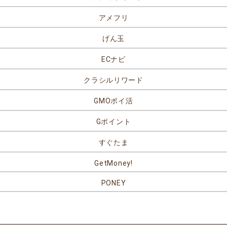
アメフリ
げん玉
ECナビ
クラシルリワード
GMOポイ活
Gポイント
すぐたま
GetMoney!
PONEY
リンク