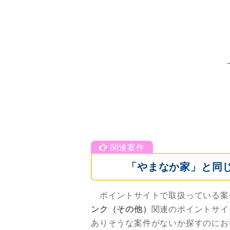
「やまなか家」と同
ポイントサイトで取扱っている案
ンク（その他）
関連のポイントサイ
ありそうな案件がないか探すのにお