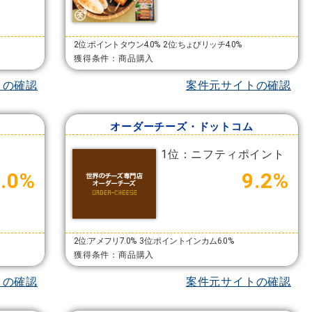
2位:ポイントタウン4.0%
2位:ちょびリッチ4.0%
獲得条件：商品購入
トの確認
案件元サイトの確認
オーダーチーズ・ドットコム
1位：ニフティポイント
.0%
9.2%
2位:アメフリ7.0%
3位:ポイントインカム6.0%
獲得条件：商品購入
トの確認
案件元サイトの確認