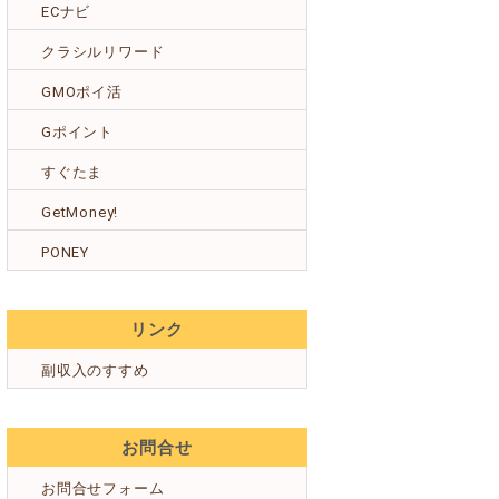
ECナビ
クラシルリワード
GMOポイ活
Gポイント
すぐたま
GetMoney!
PONEY
リンク
副収入のすすめ
お問合せ
お問合せフォーム