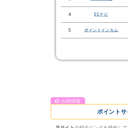
4
ECナビ
5
ポイントインカム
ポイントサ
当サイト
の紹介リンクを経由して