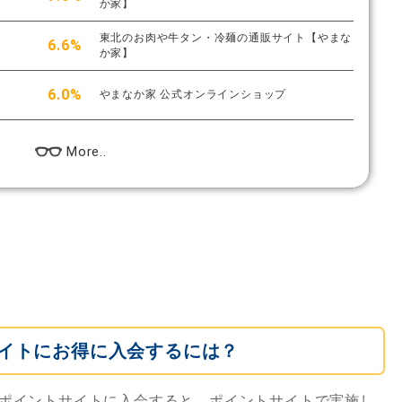
か家】
東北のお肉や牛タン・冷麺の通販サイト【やまな
6.6%
か家】
6.0%
やまなか家 公式オンラインショップ
More..
イトにお得に入会するには？
ポイントサイトに入会すると、ポイントサイトで実施し