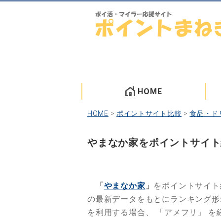
HOME
HOME
>
ポイントサイト比較
>
食品・ド
やまなか家をポイントサイト
「
やまなか家
」
をポイントサイト
の最新データをもとにランキング
を利用する場合、
「アメフリ」
を