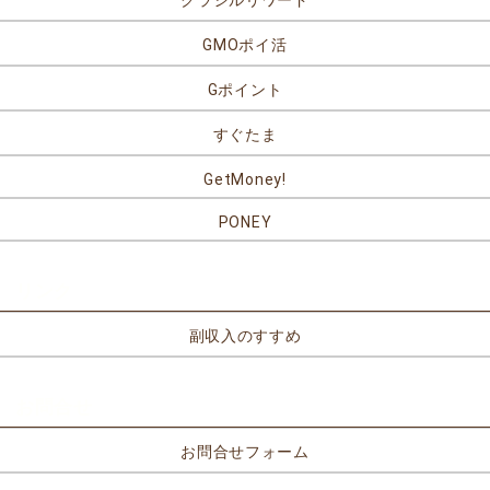
クラシルリワード
GMOポイ活
Gポイント
すぐたま
GetMoney!
PONEY
リンク
副収入のすすめ
お問合せ
お問合せフォーム