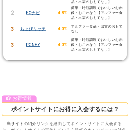
品・出雲のおもてなし】
簡単・時短調理でおいしいお赤
2
ECナビ
4.8%
飯・おこわなら【アルファー食
品・出雲のおもてなし】
アルファー食品・出雲のおもて
3
ちょびリッチ
4.0%
なし
簡単・時短調理でおいしいお赤
3
PONEY
4.0%
飯・おこわなら【アルファー食
品・出雲のおもてなし】
ポイントサイトにお得に入会するには？
当サイト
の紹介リンクを経由してポイントサイトに入会する