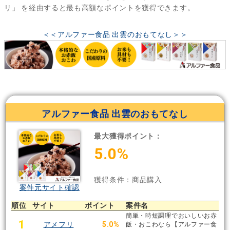
リ」
を経由すると最も高額なポイントを獲得できます。
＜＜アルファー食品 出雲のおもてなし＞＞
アルファー食品 出雲のおもてなし
最大獲得ポイント：
5.0%
獲得条件：商品購入
案件元サイト確認
順位
サイト
ポイント
案件名
簡単・時短調理でおいしいお赤
1
アメフリ
5.0%
飯・おこわなら【アルファー食