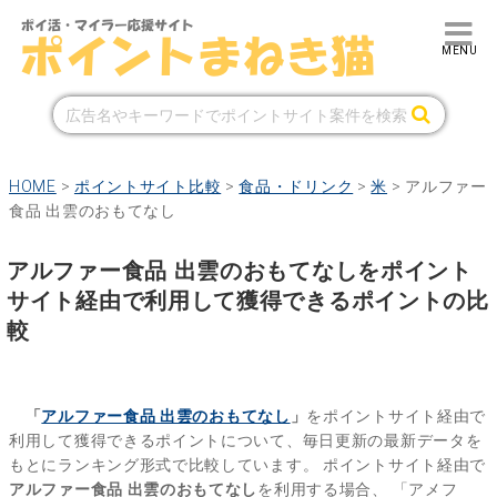
HOME
>
ポイントサイト比較
>
食品・ドリンク
>
米
>
アルファー
食品 出雲のおもてなし
アルファー食品 出雲のおもてなしをポイント
サイト経由で利用して獲得できるポイントの比
較
「
アルファー食品 出雲のおもてなし
」
をポイントサイト経由で
利用して獲得できるポイントについて、毎日更新の最新データを
もとにランキング形式で比較しています。
ポイントサイト経由で
アルファー食品 出雲のおもてなし
を利用する場合、
「アメフ