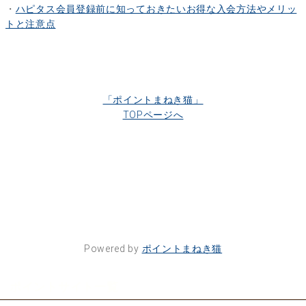
・
ハピタス会員登録前に知っておきたいお得な入会方法やメリッ
トと注意点
「ポイントまねき猫」
TOPページへ
Powered by
ポイントまねき猫
ポイントサイト一覧