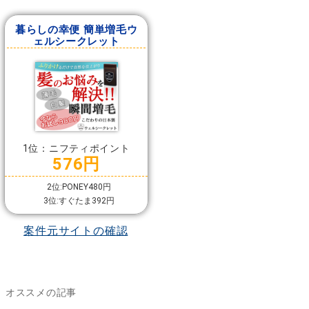
暮らしの幸便 簡単増毛ウ
ェルシークレット
1位：ニフティポイント
576円
2位:PONEY480円
3位:すぐたま392円
案件元サイトの確認
オススメの記事