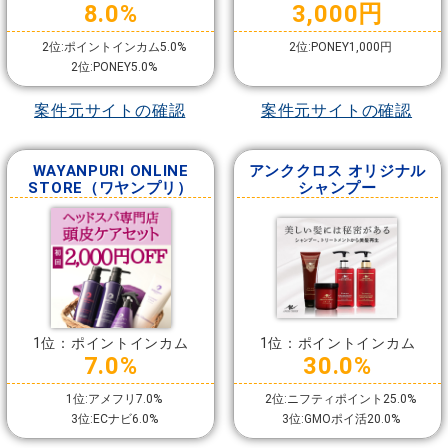
8.0%
3,000円
2位:ポイントインカム5.0%
2位:PONEY1,000円
2位:PONEY5.0%
案件元サイトの確認
案件元サイトの確認
WAYANPURI ONLINE
アンククロス オリジナル
STORE（ワヤンプリ）
シャンプー
1位：ポイントインカム
1位：ポイントインカム
7.0%
30.0%
1位:アメフリ7.0%
2位:ニフティポイント25.0%
3位:ECナビ6.0%
3位:GMOポイ活20.0%