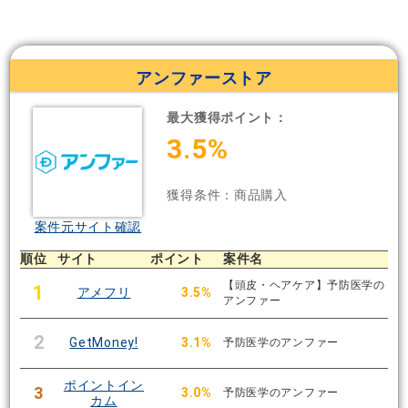
アンファーストア
最大獲得ポイント：
3.5%
獲得条件：商品購入
案件元サイト確認
順位
サイト
ポイント
案件名
【頭皮・ヘアケア】予防医学の
1
アメフリ
3.5%
アンファー
2
GetMoney!
3.1%
予防医学のアンファー
ポイントイン
3
3.0%
予防医学のアンファー
カム