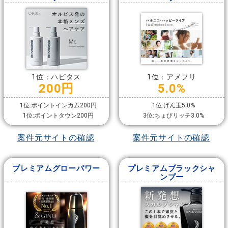
1位：ハピタス
1位：アメフリ
200円
5.0%
1位:ポイントインカム200円
1位:げん玉5.0%
1位:ポイントタウン200円
3位:ちょびリッチ3.0%
案件元サイトの確認
案件元サイトの確認
プレミアムグローパワー
プレミアムブラックシャ
ンプー