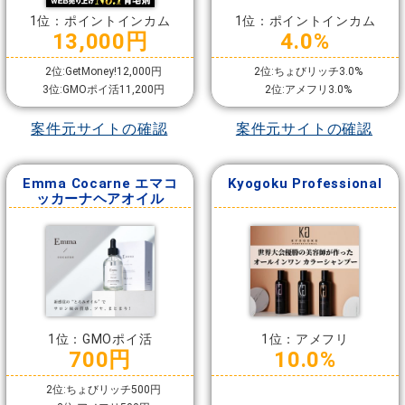
1位：ポイントインカム
1位：ポイントインカム
13,000円
4.0%
2位:GetMoney!12,000円
2位:ちょびリッチ3.0%
3位:GMOポイ活11,200円
2位:アメフリ3.0%
案件元サイトの確認
案件元サイトの確認
Emma Cocarne エマコ
Kyogoku Professional
ッカーナヘアオイル
1位：GMOポイ活
1位：アメフリ
700円
10.0%
2位:ちょびリッチ500円