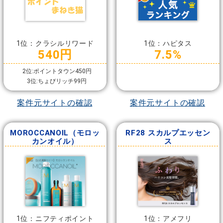
1位：クラシルリワード
1位：ハピタス
540円
7.5%
2位:ポイントタウン450円
3位:ちょびリッチ99円
案件元サイトの確認
案件元サイトの確認
MOROCCANOIL（モロッ
RF28 スカルプエッセン
カンオイル）
ス
1位：ニフティポイント
1位：アメフリ