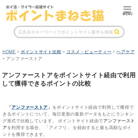
HOME
>
ポイントサイト比較
>
コスメ・ビューティー
>
ヘアケア
>
アンファーストア
アンファーストアをポイントサイト経由で利用
して獲得できるポイントの比較
「
アンファーストア
」
をポイントサイト経由で利用して獲得で
きるポイントについて、毎日更新の最新データをもとにランキン
グ形式で比較しています。
ポイントサイト経由で
アンファースト
ア
を利用する場合、
「アメフリ」
を経由すると最も高額なポイ
ントを獲得できます。