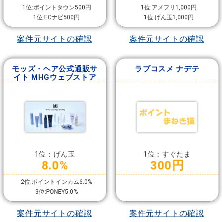
1位:ポイントタウン500円
1位:アメフリ1,000円
1位:ECナビ500円
1位:げん玉1,000円
案件元サイトの確認
案件元サイトの確認
モッズ・ヘア公式通販サ
ラブコスメ ナデテ
イト MHGウェブストア
1位：げん玉
1位：すぐたま
8.0%
300円
2位:ポイントインカム6.0%
3位:PONEY5.0%
案件元サイトの確認
案件元サイトの確認