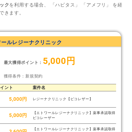
ック
を利用する場合、
「ハピタス」
「アメフリ」
を経
できます。
ワールレジーナクリニック
5,000円
最大獲得ポイント：
獲得条件：新規契約
ポイント
案件名
5,000円
レジーナクリニック【ピコレザー】
【エトワールレジーナクリニック】薬事承認取得
5,000円
ピコレーザー
【エトワールレジーナクリニック】薬事承認取得
3,600円