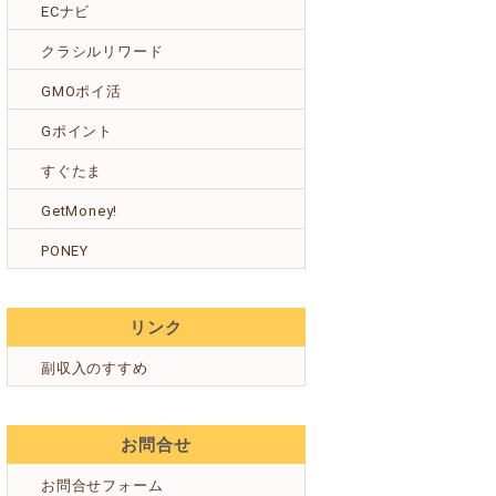
ECナビ
クラシルリワード
GMOポイ活
Gポイント
すぐたま
GetMoney!
PONEY
リンク
副収入のすすめ
お問合せ
お問合せフォーム