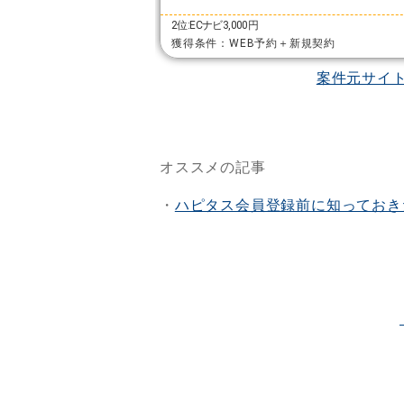
2位:ECナビ3,000円
獲得条件：WEB予約＋新規契約
案件元サイ
オススメの記事
・
ハピタス会員登録前に知っておき