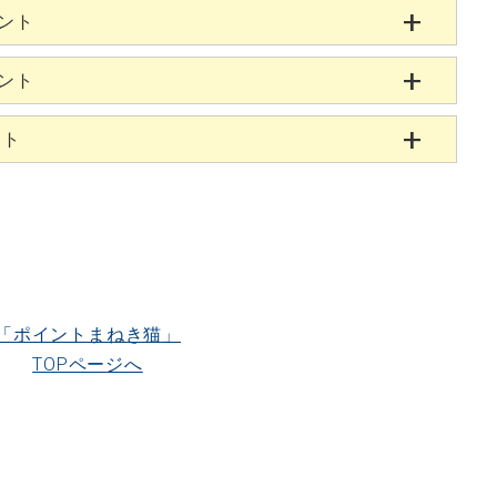
ゼント
ゼント
ント
「ポイントまねき猫」
TOPページへ