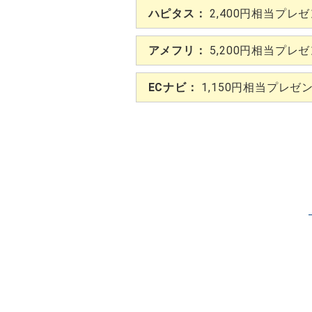
ハピタス：
2,400円相当プレ
アメフリ：
5,200円相当プレ
ECナビ：
1,150円相当プレゼ