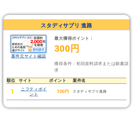
スタディサプリ 進路
最大獲得ポイント：
300円
案件元サイト確認
獲得条件：初回資料請求または願書請
求
順位
サイト
ポイント
案件名
ニフティポイ
1
300円
スタディサプリ進路
ント