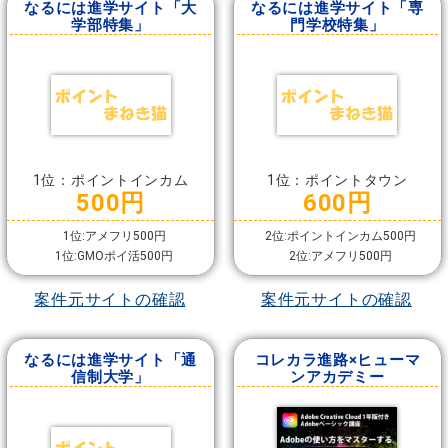
なるには進学サイト「大
なるには進学サイト「専
学部特集」
門学校特集」
1位：ポイントインカム
1位：ポイントタウン
500円
600円
1位:アメフリ500円
2位:ポイントインカム500円
1位:GMOポイ活500円
2位:アメフリ500円
案件元サイトの確認
案件元サイトの確認
なるには進学サイト「通
コレカラ進路×ヒューマ
信制大学」
ンアカデミー