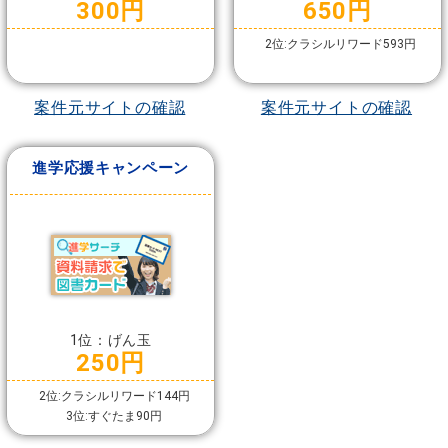
300円
650円
2位:クラシルリワード593円
案件元サイトの確認
案件元サイトの確認
進学応援キャンペーン
1位：げん玉
250円
2位:クラシルリワード144円
3位:すぐたま90円