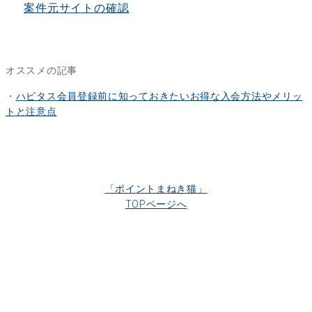
案件元サイトの確認
オススメの記事
・
ハピタス会員登録前に知っておきたいお得な入会方法やメリッ
トと注意点
「ポイントまねき猫」
TOPページへ