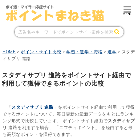
HOME
>
ポイントサイト比較
>
学習・進学・資格
>
進学
>
スタデ
ィサプリ 進路
スタディサプリ 進路をポイントサイト経由で
利用して獲得できるポイントの比較
「
スタディサプリ 進路
」
をポイントサイト経由で利用して獲得
できるポイントについて、毎日更新の最新データをもとにランキ
ング形式で比較しています。
ポイントサイト経由で
スタディサプ
リ 進路
を利用する場合、
「ニフティポイント」
を経由すると最
も高額なポイントを獲得できます。