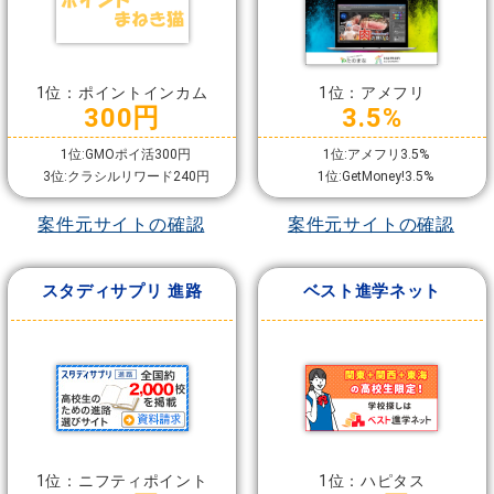
1位：ポイントインカム
1位：アメフリ
300円
3.5%
1位:GMOポイ活300円
1位:アメフリ3.5%
3位:クラシルリワード240円
1位:GetMoney!3.5%
案件元サイトの確認
案件元サイトの確認
スタディサプリ 進路
ベスト進学ネット
1位：ニフティポイント
1位：ハピタス