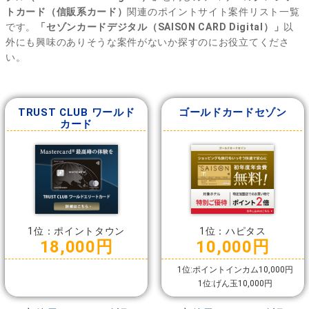
トカード（信販系カード）
関連のポイントサイト案件リスト一覧
です。
「セゾンカードデジタル（SAISON CARD Digital）」
以
外にも興味のありそうな案件がないか探すのにお役立てくださ
い。
TRUST CLUB ワールド
ゴールドカードセゾン
カード
1位：ポイントタウン
1位：ハピタス
18,000円
10,000円
1位:ポイントインカム10,000円
1位:げん玉10,000円