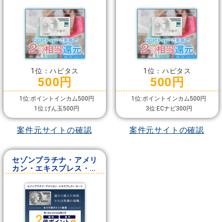
ド
ド（デジタルカード）
1位：ハピタス
1位：ハピタス
500円
500円
1位:ポイントインカム500円
1位:ポイントインカム500円
1位:げん玉500円
3位:ECナビ300円
案件元サイトの確認
案件元サイトの確認
セゾンプラチナ・アメリ
カン・エキスプレス・カ
ード