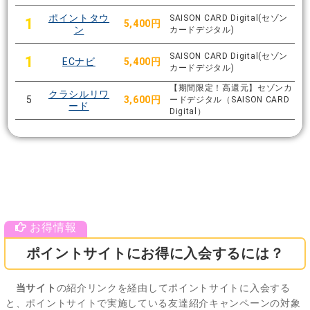
ポイントタウ
SAISON CARD Digital(セゾン
1
5,400円
ン
カードデジタル)
SAISON CARD Digital(セゾン
1
ECナビ
5,400円
カードデジタル)
【期間限定！高還元】セゾンカ
クラシルリワ
5
3,600円
ードデジタル（SAISON CARD
ード
Digital）
ポイントサイトにお得に入会するには？
当サイト
の紹介リンクを経由してポイントサイトに入会する
と、ポイントサイトで実施している友達紹介キャンペーンの対象