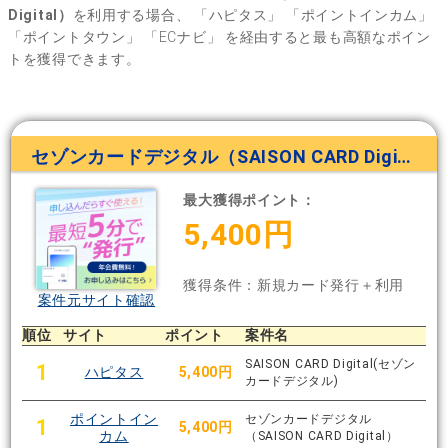
Digital）
を利用する場合、
「ハピタス」
「ポイントインカム」
「ポイントタウン」
「ECナビ」
を経由すると最も高額なポイン
トを獲得できます。
セゾンカードデジタル（SAISON CARD Digital）
最大獲得ポイント：
5,400円
獲得条件：新規カード発行＋利用
案件元サイト確認
順位
サイト
ポイント
案件名
SAISON CARD Digital(セゾン
1
ハピタス
5,400円
カードデジタル)
ポイントイン
セゾンカードデジタル
1
5,400円
カム
（SAISON CARD Digital）