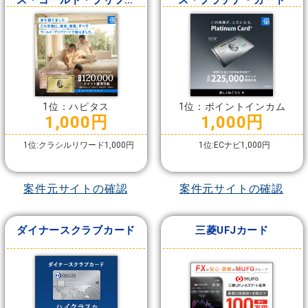
ス・ゴールド・プリファ
ス・プラチナ・カード
ード・カード
1位：ハピタス
1位：ポイントインカム
1,000円
1,000円
1位:クラシルリワード1,000円
1位:ECナビ1,000円
案件元サイトの確認
案件元サイトの確認
ダイナースクラブカード
三菱UFJカード