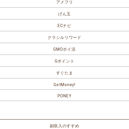
アメフリ
げん玉
ECナビ
クラシルリワード
GMOポイ活
Gポイント
すぐたま
GetMoney!
PONEY
リンク
副収入のすすめ