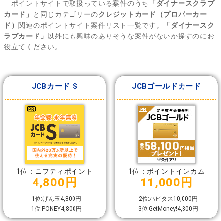
ポイントサイトで取扱っている案件のうち
「ダイナースクラブ
カード」
と同じカテゴリーの
クレジットカード（プロパーカー
ド）
関連のポイントサイト案件リスト一覧です。
「ダイナースク
ラブカード」
以外にも興味のありそうな案件がないか探すのにお
役立てください。
JCBカード S
JCBゴールドカード
1位：ニフティポイント
1位：ポイントインカム
4,800円
11,000円
1位:げん玉4,800円
2位:ハピタス10,000円
1位:PONEY4,800円
3位:GetMoney!4,800円