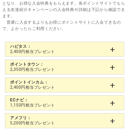
となり、お得な入会特典をもらえます。各ポイントサイトでもら
える友達紹介キャンペーンの入会特典や詳細は下記から確認でき
ます。
普通に入会するよりもお得にポイントサイトに入会できるの
で、よかったらご利用ください。
ハピタス：
2,400円相当プレゼント
ポイントタウン：
2,350円相当プレゼント
ポイントインカム：
2,400円相当プレゼント
ECナビ：
1,150円相当プレゼント
アメフリ：
5,200円相当プレゼント