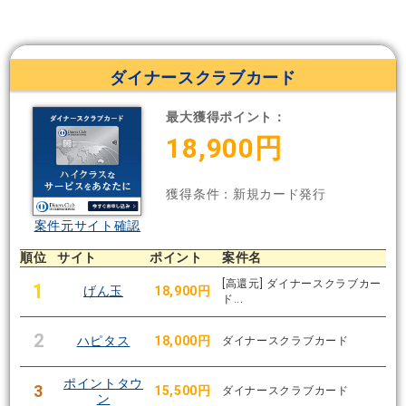
ダイナースクラブカード
最大獲得ポイント：
18,900円
獲得条件：新規カード発行
案件元サイト確認
順位
サイト
ポイント
案件名
[高還元] ダイナースクラブカー
1
げん玉
18,900円
ド...
2
ハピタス
18,000円
ダイナースクラブカード
ポイントタウ
3
15,500円
ダイナースクラブカード
ン