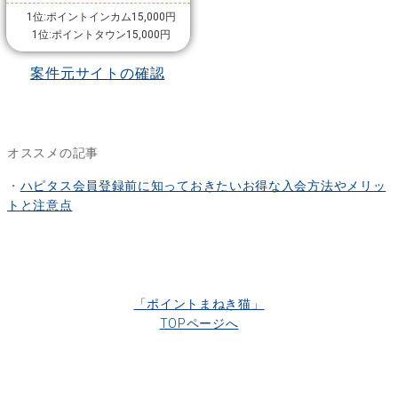
1位:ポイントインカム15,000円
1位:ポイントタウン15,000円
案件元サイトの確認
オススメの記事
・
ハピタス会員登録前に知っておきたいお得な入会方法やメリッ
トと注意点
「ポイントまねき猫」
TOPページへ