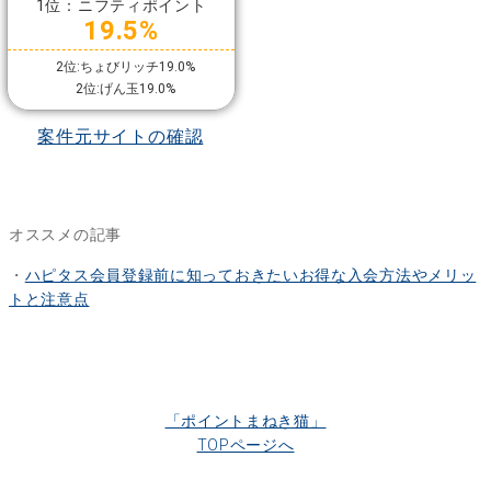
1位：ニフティポイント
19.5%
2位:ちょびリッチ19.0%
2位:げん玉19.0%
案件元サイトの確認
オススメの記事
・
ハピタス会員登録前に知っておきたいお得な入会方法やメリッ
トと注意点
「ポイントまねき猫」
TOPページへ