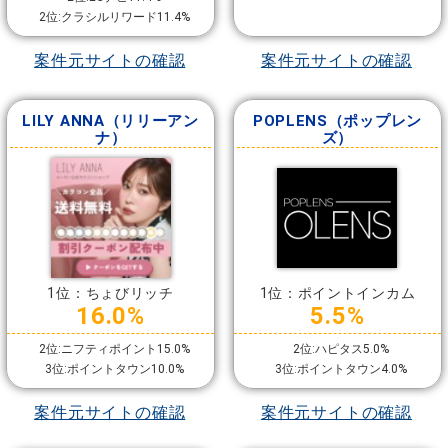
2位:クラシルリワード11.4%
案件元サイトの確認
案件元サイトの確認
LILY ANNA（リリーアン
POPLENS（ポップレン
ナ）
ズ）
1位：ちょびリッチ
1位：ポイントインカム
16.0%
5.5%
2位:ニフティポイント15.0%
2位:ハピタス5.0%
3位:ポイントタウン10.0%
3位:ポイントタウン4.0%
案件元サイトの確認
案件元サイトの確認