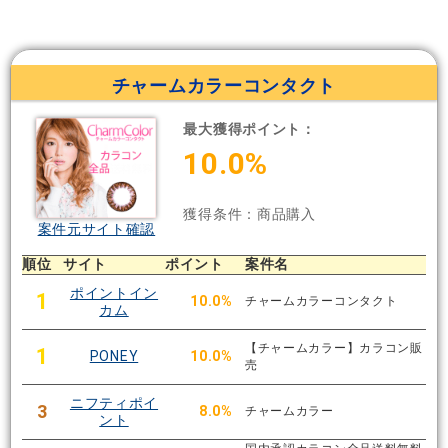
チャームカラーコンタクト
最大獲得ポイント：
10.0%
獲得条件：商品購入
案件元サイト確認
順位
サイト
ポイント
案件名
ポイントイン
1
10.0%
チャームカラーコンタクト
カム
【チャームカラー】カラコン販
1
PONEY
10.0%
売
ニフティポイ
3
8.0%
チャームカラー
ント