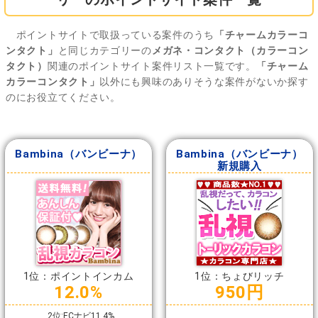
ポイントサイトで取扱っている案件のうち
「チャームカラーコ
ンタクト」
と同じカテゴリーの
メガネ・コンタクト（カラーコン
タクト）
関連のポイントサイト案件リスト一覧です。
「チャーム
カラーコンタクト」
以外にも興味のありそうな案件がないか探す
のにお役立てください。
Bambina（バンビーナ）
Bambina（バンビーナ）
新規購入
1位：ポイントインカム
1位：ちょびリッチ
12.0%
950円
2位:ECナビ11.4%