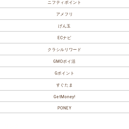
ニフティポイント
アメフリ
げん玉
ECナビ
クラシルリワード
GMOポイ活
Gポイント
すぐたま
GetMoney!
PONEY
リンク