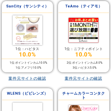
SanCity（サンシティ）
TeAmo（ティアモ）
1位：ハピタス
1位：ニフティポイント
10.0%
10.0%
1位:ポイントインカム10.0%
2位:ポイントインカム8.0%
1位:アメフリ10.0%
3位:ハピタス5.0%
案件元サイトの確認
案件元サイトの確認
WLENS（ビビレンズ）
チャームカラーコンタク
ト