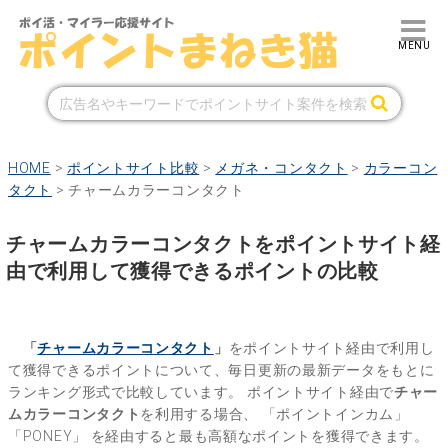
HOME
>
ポイントサイト比較
>
メガネ・コンタクト
>
カラーコン
タクト
>
チャームカラーコンタクト
チャームカラーコンタクトをポイントサイト経
由で利用して獲得できるポイントの比較
「
チャームカラーコンタクト
」
をポイントサイト経由で利用し
て獲得できるポイントについて、毎日更新の最新データをもとに
ランキング形式で比較しています。
ポイントサイト経由で
チャー
ムカラーコンタクト
を利用する場合、
「ポイントインカム」
「PONEY」
を経由すると最も高額なポイントを獲得できます。