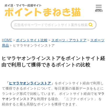
HOME
>
ポイントサイト比較
>
スポーツ・アウトドア
>
スポーツ
用品
>
ヒマラヤオンラインストア
ヒマラヤオンラインストアをポイントサイト経
由で利用して獲得できるポイントの比較
「
ヒマラヤオンラインストア
」
をポイントサイト経由で利用し
て獲得できるポイントについて、毎日更新の最新データをもとに
ランキング形式で比較しています。
ポイントサイト経由で
ヒマラ
ヤオンラインストア
を利用する場合、
「ニフティポイント」
を
経由すると最も高額なポイントを獲得できます。