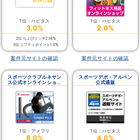
1位：ハピタス
1位：ハピタス
3.0%
2.0%
2位:ちょびリッチ2.38%
3位:ニフティポイント1.0%
案件元サイトの確認
案件元サイトの確認
スポーツクラブルネサン
スポーツデポ・アルペン
ス公式オンラインショッ
公式通販
プ
1位：アメフリ
1位：ハピタス
8.0%
4.0%