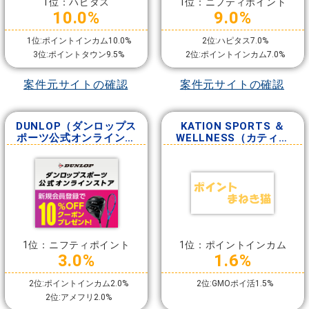
1位：ハピタス
1位：ニフティポイント
10.0%
9.0%
1位:ポイントインカム10.0%
2位:ハピタス7.0%
3位:ポイントタウン9.5%
2位:ポイントインカム7.0%
案件元サイトの確認
案件元サイトの確認
DUNLOP（ダンロップス
KATION SPORTS ＆
ポーツ公式オンラインス
WELLNESS（カティオ
トア）
ン）
1位：ニフティポイント
1位：ポイントインカム
3.0%
1.6%
2位:ポイントインカム2.0%
2位:GMOポイ活1.5%
2位:アメフリ2.0%