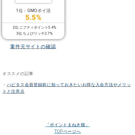
1位：GMOポイ活
5.5%
2位:ニフティポイント5.4%
3位:ちょびリッチ2.7%
案件元サイトの確認
オススメの記事
・
ハピタス会員登録前に知っておきたいお得な入会方法やメリッ
トと注意点
「ポイントまねき猫」
TOPページへ