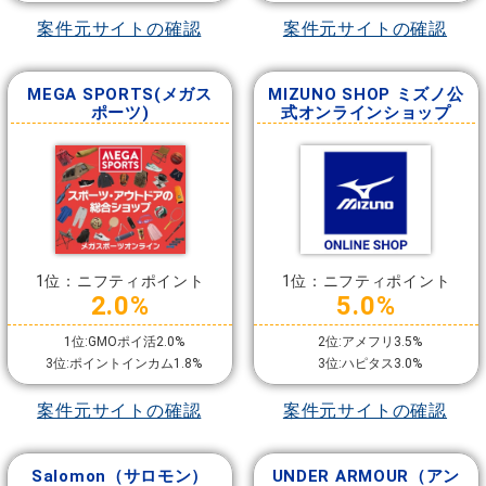
案件元サイトの確認
案件元サイトの確認
MEGA SPORTS(メガス
MIZUNO SHOP ミズノ公
ポーツ)
式オンラインショップ
1位：ニフティポイント
1位：ニフティポイント
2.0%
5.0%
1位:GMOポイ活2.0%
2位:アメフリ3.5%
3位:ポイントインカム1.8%
3位:ハピタス3.0%
案件元サイトの確認
案件元サイトの確認
Salomon（サロモン）
UNDER ARMOUR（アン