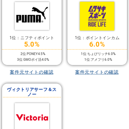
1位：ニフティポイント
1位：ポイントインカム
5.0%
6.0%
2位:PONEY4.5%
1位:ちょびリッチ6.0%
3位:GMOポイ活4.0%
1位:アメフリ6.0%
案件元サイトの確認
案件元サイトの確認
ヴィクトリアサーフ＆ス
ノー