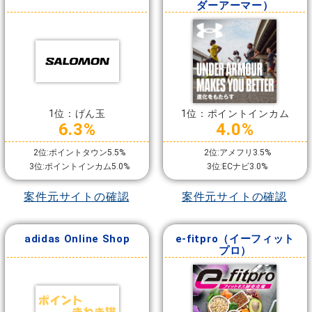
ダーアーマー）
1位：げん玉
1位：ポイントインカム
6.3%
4.0%
2位:ポイントタウン5.5%
2位:アメフリ3.5%
3位:ポイントインカム5.0%
3位:ECナビ3.0%
案件元サイトの確認
案件元サイトの確認
adidas Online Shop
e-fitpro（イーフィット
プロ）