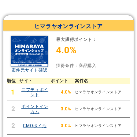
ヒマラヤオンラインストア
最大獲得ポイント：
4.0%
獲得条件：商品購入
案件元サイト確認
順位
サイト
ポイント
案件名
ニフティポイ
1
4.0%
ヒマラヤオンラインストア
ント
ポイントイン
2
3.0%
ヒマラヤオンラインストア
カム
2
GMOポイ活
3.0%
ヒマラヤオンラインストア