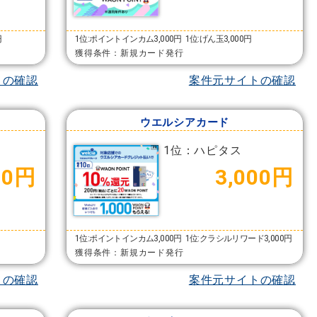
円
1位:ポイントインカム3,000円
1位:げん玉3,000円
獲得条件：新規カード発行
トの確認
案件元サイトの確認
）
ウエルシアカード
1位：ハピタス
00円
3,000円
1位:ポイントインカム3,000円
1位:クラシルリワード3,000円
獲得条件：新規カード発行
トの確認
案件元サイトの確認