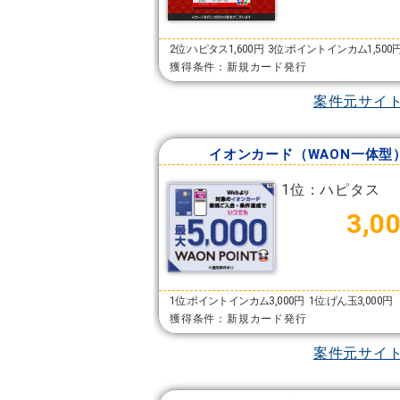
2位:ハピタス1,600円
3位:ポイントインカム1,500
獲得条件：新規カード発行
案件元サイ
イオンカード（WAON一体型
1位：ハピタス
3,0
1位:ポイントインカム3,000円
1位:げん玉3,000円
獲得条件：新規カード発行
案件元サイ