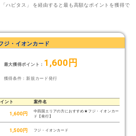
、
「ハピタス」
を経由すると最も高額なポイントを獲得で
フジ・イオンカード
1,600円
最大獲得ポイント：
獲得条件：新規カード発行
ポイント
案件名
中四国エリアの方におすすめ★フジ・イオンカー
1,600円
ド【発行】
1,500円
フジ・イオンカード