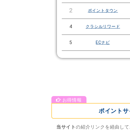
2
ポイントタウン
4
クラシルリワード
5
ECナビ
ポイントサ
当サイト
の紹介リンクを経由して