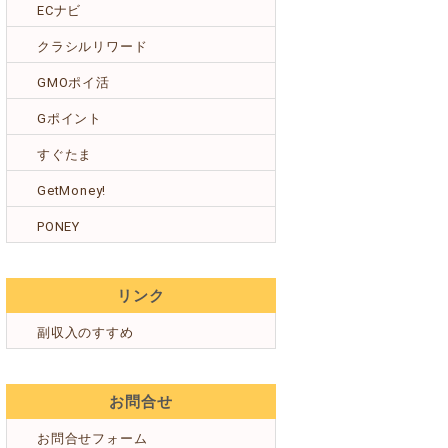
ECナビ
クラシルリワード
GMOポイ活
Gポイント
すぐたま
GetMoney!
PONEY
リンク
副収入のすすめ
お問合せ
お問合せフォーム