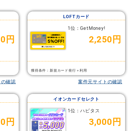
LOFTカード
1位：GetMoney!
00円
2,250円
獲得条件：新規カード発行＋利用
トの確認
案件元サイトの確認
イオンカードセレクト
1位：ハピタス
00円
3,000円