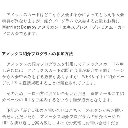
アメックスカードはどこから入会するかによってもらえる入会
特典が異なりますが、
紹介プログラムで入会すると最もお得に
Marriott Bonvoy アメリカン・エキスプレス・プレミアム・カー
ド
に入会できます
。
アメックス紹介プログラムの参加方法
アメックスの紹介プログラムを利用してアメックスカードを申
し込むには、アメックスカードの既存会員が紹介する紹介ページ
から入会申込みをする必要がありますが、WEBサイトに紹介ペー
ジのURLを直接掲載することは禁止されています。
そのため、一度当方にお問い合せいただき、返信メールにて紹
介ページのURLをご案内するという手順が必要となります。
下記の「紹介URLのお問い合せはこちら」のボタンからお問い
合せいただいたら、アメックス紹介プログラムの紹介ページの
URLを折り返しご案内致しますのでお気軽にお問い合せくださ