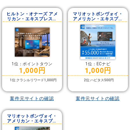
ヒルトン・オナーズ アメ
マリオットボンヴォイ・
リカン・エキスプレス・
アメリカン・エキスプレ
カード
ス・カード
1位：ポイントタウン
1位：ECナビ
1,000円
1,000円
1位:クラシルリワード1,000円
2位:ハピタス500円
案件元サイトの確認
案件元サイトの確認
マリオットボンヴォイ・
アメリカン・エキスプレ
ス・プレミアム・カード