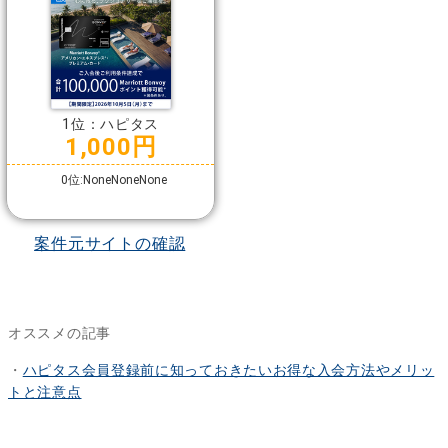
1位：ハピタス
1,000円
0位:NoneNoneNone
案件元サイトの確認
オススメの記事
・
ハピタス会員登録前に知っておきたいお得な入会方法やメリッ
トと注意点