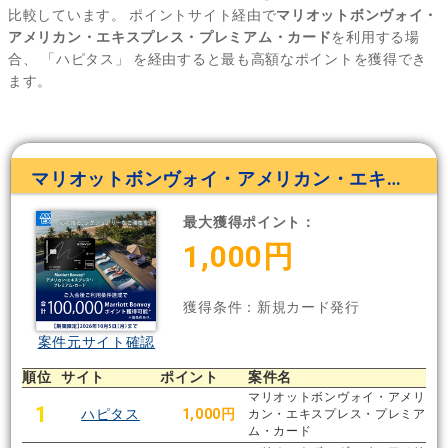
比較しています。
ポイントサイト経由で
マリオットボンヴォイ・
アメリカン・エキスプレス・プレミアム・カード
を利用する場
合、
「ハピタス」
を経由すると最も高額なポイントを獲得でき
ます。
マリオットボンヴォイ・アメリカン・エキスプレス・プレミアム・カード
最大獲得ポイント：
1,000円
獲得条件：新規カード発行
案件元サイト確認
順位
サイト
ポイント
案件名
マリオットボンヴォイ・アメリ
1
ハピタス
1,000円
カン・エキスプレス・プレミア
ム・カード