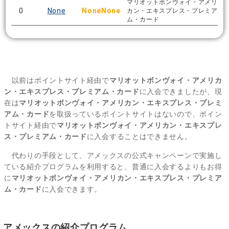
マリオットボンヴォイ・アメリ
0
None
NoneNone
カン・エキスプレス・プレミア
ム・カード
以前はポイントサイト経由で
マリオットボンヴォイ・アメリカ
ン・エキスプレス・プレミアム・カード
に入会できましたが、現
在は
マリオットボンヴォイ・アメリカン・エキスプレス・プレミ
アム・カード
を取扱っているポイントサイトはないので、ポイン
トサイト経由で
マリオットボンヴォイ・アメリカン・エキスプレ
ス・プレミアム・カード
に入会することはできません。
代わりの手段として、アメックスの公式キャンペーンで実施し
ている紹介プログラムを利用すると、普通に入会するよりもお得
に
マリオットボンヴォイ・アメリカン・エキスプレス・プレミア
ム・カード
に入会できます。
アメックスの紹介プログラム