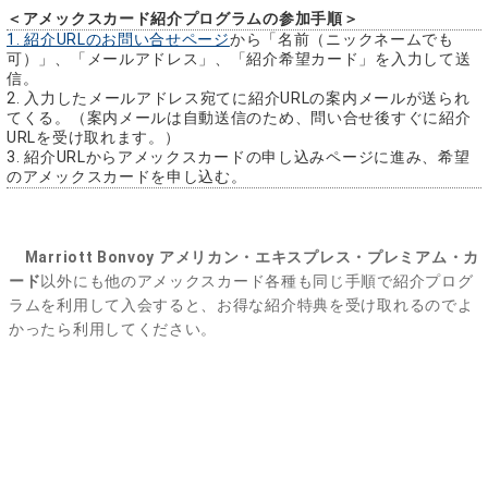
＜アメックスカード紹介プログラムの参加手順＞
1. 紹介URLのお問い合せページ
から「名前（ニックネームでも
可）」、「メールアドレス」、「紹介希望カード」を入力して送
信。
2. 入力したメールアドレス宛てに紹介URLの案内メールが送られ
てくる。（案内メールは自動送信のため、問い合せ後すぐに紹介
URLを受け取れます。）
3. 紹介URLからアメックスカードの申し込みページに進み、希望
のアメックスカードを申し込む。
Marriott Bonvoy アメリカン・エキスプレス・プレミアム・カ
ード
以外にも他のアメックスカード各種も同じ手順で紹介プログ
ラムを利用して入会すると、お得な紹介特典を受け取れるのでよ
かったら利用してください。