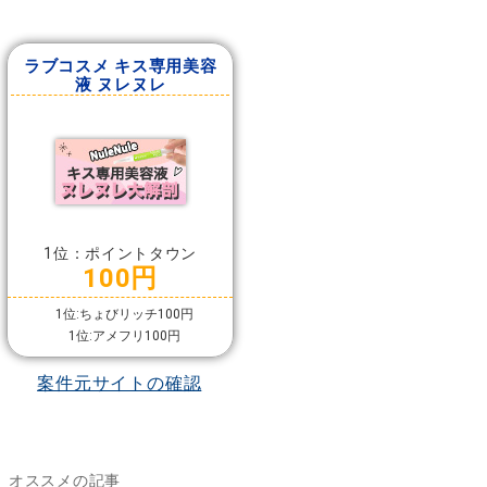
ラブコスメ キス専用美容
液 ヌレヌレ
1位：ポイントタウン
100円
1位:ちょびリッチ100円
1位:アメフリ100円
案件元サイトの確認
オススメの記事