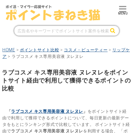
HOME
>
ポイントサイト比較
>
コスメ・ビューティー
>
リップケ
ア
>
ラブコスメ キス専用美容液 ヌレヌレ
ラブコスメ キス専用美容液 ヌレヌレをポイン
トサイト経由で利用して獲得できるポイントの
比較
「
ラブコスメ キス専用美容液 ヌレヌレ
」
をポイントサイト経
由で利用して獲得できるポイントについて、毎日更新の最新デー
タをもとにランキング形式で比較しています。
ポイントサイト経
由で
ラブコスメ キス専用美容液 ヌレヌレ
を利用する場合、
「ポ