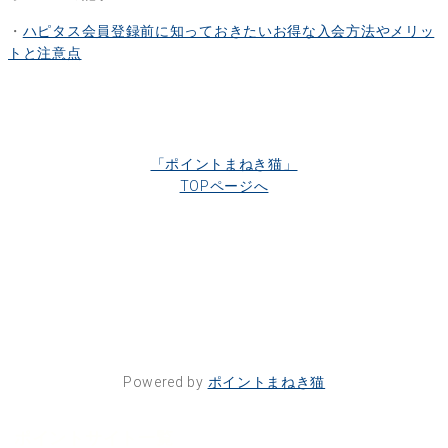
・
ハピタス会員登録前に知っておきたいお得な入会方法やメリッ
トと注意点
「ポイントまねき猫」
TOPページへ
Powered by
ポイントまねき猫
ポイントサイト一覧