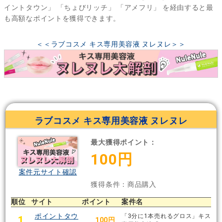
イントタウン」
「ちょびリッチ」
「アメフリ」
を経由すると最
も高額なポイントを獲得できます。
＜＜ラブコスメ キス専用美容液 ヌレヌレ＞＞
ラブコスメ キス専用美容液 ヌレヌレ
最大獲得ポイント：
100円
案件元サイト確認
獲得条件：商品購入
順位
サイト
ポイント
案件名
ポイントタウ
「3分に1本売れるグロス」キス
1
100円