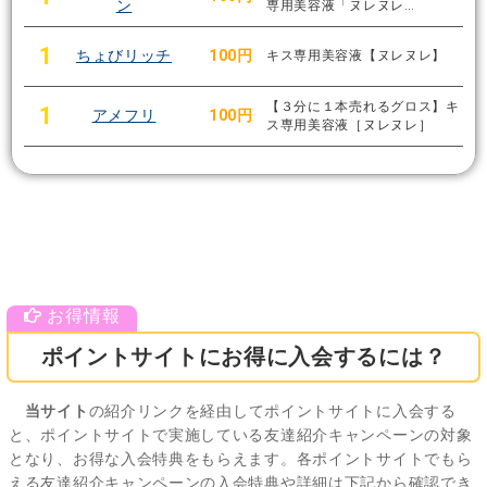
ン
専用美容液「ヌレヌレ…
1
ちょびリッチ
100円
キス専用美容液【ヌレヌレ】
【３分に１本売れるグロス】キ
1
アメフリ
100円
ス専用美容液［ヌレヌレ］
ポイントサイトにお得に入会するには？
当サイト
の紹介リンクを経由してポイントサイトに入会する
と、ポイントサイトで実施している友達紹介キャンペーンの対象
となり、お得な入会特典をもらえます。各ポイントサイトでもら
える友達紹介キャンペーンの入会特典や詳細は下記から確認でき