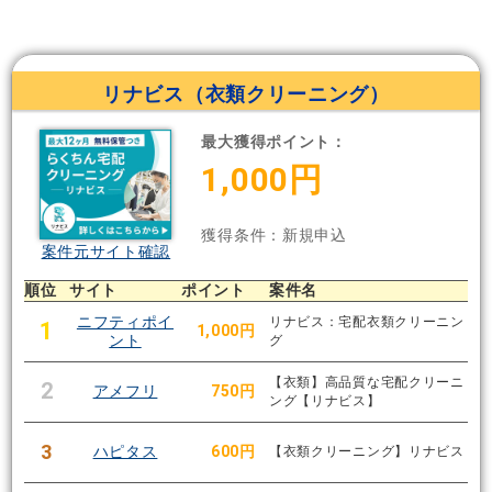
リナビス（衣類クリーニング）
最大獲得ポイント：
1,000円
獲得条件：新規申込
案件元サイト確認
順位
サイト
ポイント
案件名
ニフティポイ
リナビス：宅配衣類クリーニン
1
1,000円
ント
グ
【衣類】高品質な宅配クリーニ
2
アメフリ
750円
ング【リナビス】
3
ハピタス
600円
【衣類クリーニング】リナビス