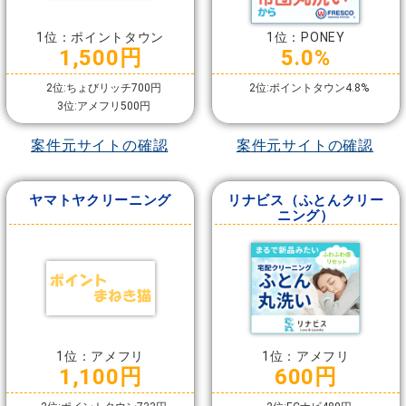
1位：ポイントタウン
1位：PONEY
1,500円
5.0%
2位:ちょびリッチ700円
2位:ポイントタウン4.8%
3位:アメフリ500円
案件元サイトの確認
案件元サイトの確認
ヤマトヤクリーニング
リナビス（ふとんクリー
ニング）
1位：アメフリ
1位：アメフリ
1,100円
600円