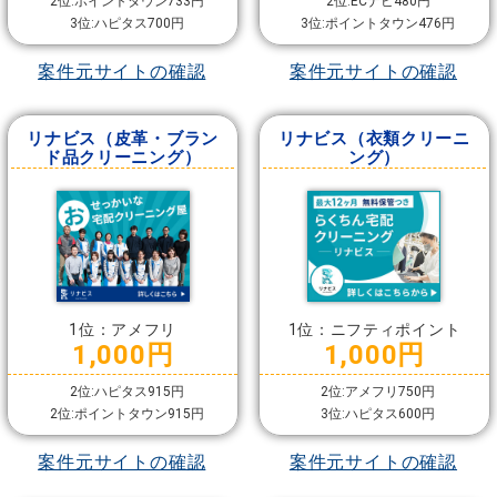
2位:ポイントタウン733円
2位:ECナビ480円
3位:ハピタス700円
3位:ポイントタウン476円
案件元サイトの確認
案件元サイトの確認
リナビス（皮革・ブラン
リナビス（衣類クリーニ
ド品クリーニング）
ング）
1位：アメフリ
1位：ニフティポイント
1,000円
1,000円
2位:ハピタス915円
2位:アメフリ750円
2位:ポイントタウン915円
3位:ハピタス600円
案件元サイトの確認
案件元サイトの確認