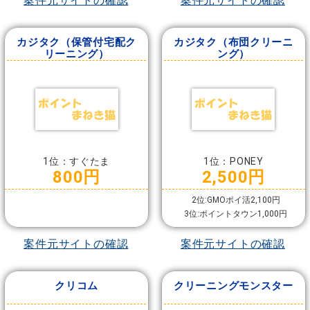
案件元サイトの確認
案件元サイトの確認
カジタク（保管付宅配ク
カジタク（布団クリーニ
リーニング）
ング）
1位：すぐたま
1位：PONEY
800円
2,500円
2位:GMOポイ活2,100円
3位:ポイントタウン1,000円
案件元サイトの確認
案件元サイトの確認
クリコム
クリーニングモンスター