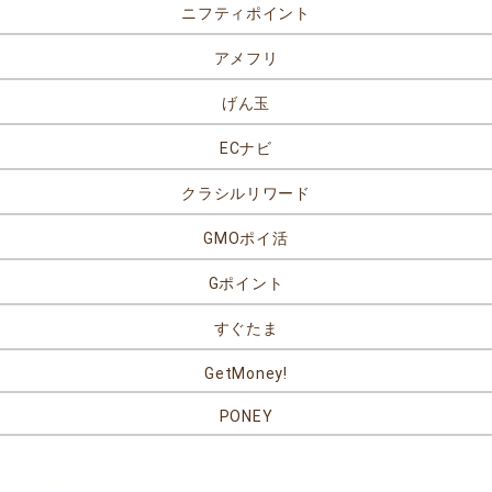
ニフティポイント
アメフリ
げん玉
ECナビ
クラシルリワード
GMOポイ活
Gポイント
すぐたま
GetMoney!
PONEY
リンク