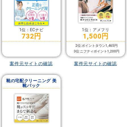
1位：ECナビ
1位：アメフリ
732円
1,500円
2位:ポイントタウン1,465円
3位:ニフティポイント1,200円
案件元サイトの確認
案件元サイトの確認
靴の宅配クリーニング 美
靴パック