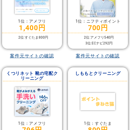
1位：アメフリ
1位：ニフティポイント
1,400円
700円
2位:すぐたま800円
2位:アメフリ540円
3位:ECナビ292円
案件元サイトの確認
案件元サイトの確認
くつリネット 靴の宅配ク
しももとクリーニング
リーニング
1位：アメフリ
1位：すぐたま