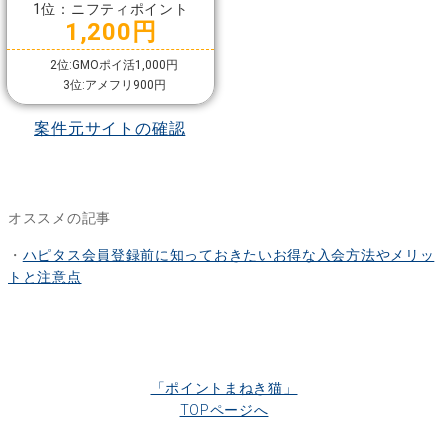
1位：ニフティポイント
1,200円
2位:GMOポイ活1,000円
3位:アメフリ900円
案件元サイトの確認
オススメの記事
・
ハピタス会員登録前に知っておきたいお得な入会方法やメリッ
トと注意点
「ポイントまねき猫」
TOPページへ