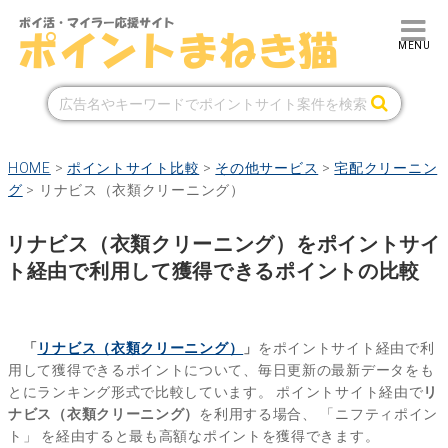
HOME
>
ポイントサイト比較
>
その他サービス
>
宅配クリーニン
グ
>
リナビス（衣類クリーニング）
リナビス（衣類クリーニング）をポイントサイ
ト経由で利用して獲得できるポイントの比較
「
リナビス（衣類クリーニング）
」
をポイントサイト経由で利
用して獲得できるポイントについて、毎日更新の最新データをも
とにランキング形式で比較しています。
ポイントサイト経由で
リ
ナビス（衣類クリーニング）
を利用する場合、
「ニフティポイン
ト」
を経由すると最も高額なポイントを獲得できます。