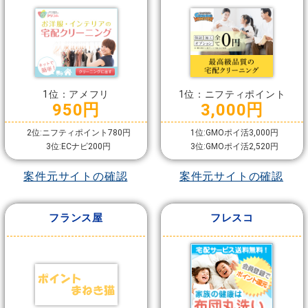
1位：アメフリ
1位：ニフティポイント
950円
3,000円
2位:ニフティポイント780円
1位:GMOポイ活3,000円
3位:ECナビ200円
3位:GMOポイ活2,520円
案件元サイトの確認
案件元サイトの確認
フランス屋
フレスコ