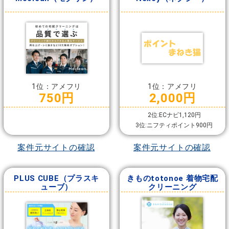
1位：アメフリ
1位：アメフリ
750円
2,000円
2位:ECナビ1,120円
3位:ニフティポイント900円
案件元サイトの確認
案件元サイトの確認
PLUS CUBE（プラスキ
きものtotonoe 着物宅配
ューブ）
クリーニング