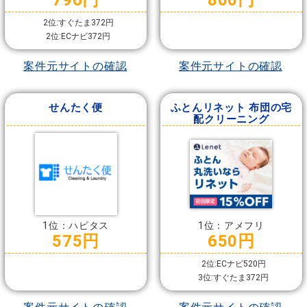
796円
800円
2位:すぐたま372円
2位:ECナビ372円
案件元サイトの確認
案件元サイトの確認
せんたく便
ふとんリネット 布団の宅
配クリーニング
1位：ハピタス
1位：アメフリ
575円
650円
2位:ECナビ520円
3位:すぐたま372円