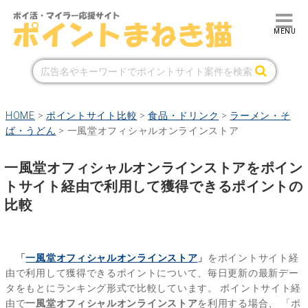
HOME
>
ポイントサイト比較
>
食品・ドリンク
>
ラーメン・そ
ば・うどん
>
一風堂オフィシャルオンラインストア
一風堂オフィシャルオンラインストアをポイン
トサイト経由で利用して獲得できるポイントの
比較
「
一風堂オフィシャルオンラインストア
」
をポイントサイト経
由で利用して獲得できるポイントについて、毎日更新の最新デー
タをもとにランキング形式で比較しています。
ポイントサイト経
由で
一風堂オフィシャルオンラインストア
を利用する場合、
「ポ