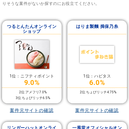
りそうな案件がないか探すのにお役立てください。
つるとんたんオンライン
はりま製麵 揖保乃糸
ショップ
1位：ニフティポイント
1位：ハピタス
9.0%
6.0%
2位:アメフリ7.0%
2位:ちょびリッチ4.75%
3位:ちょびリッチ6.5%
案件元サイトの確認
案件元サイトの確認
リンガーハットオンライ
一風堂オフィシャルオン