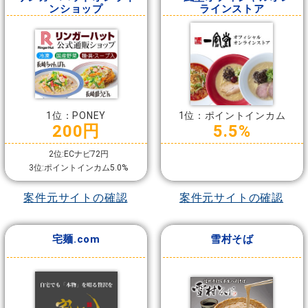
ンショップ
ラインストア
1位：PONEY
1位：ポイントインカム
200円
5.5%
2位:ECナビ72円
3位:ポイントインカム5.0%
案件元サイトの確認
案件元サイトの確認
宅麺.com
雪村そば