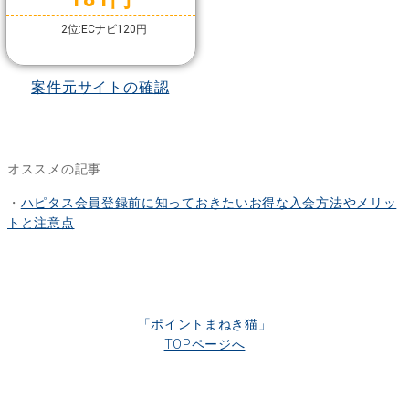
2位:ECナビ120円
案件元サイトの確認
オススメの記事
・
ハピタス会員登録前に知っておきたいお得な入会方法やメリッ
トと注意点
「ポイントまねき猫」
TOPページへ