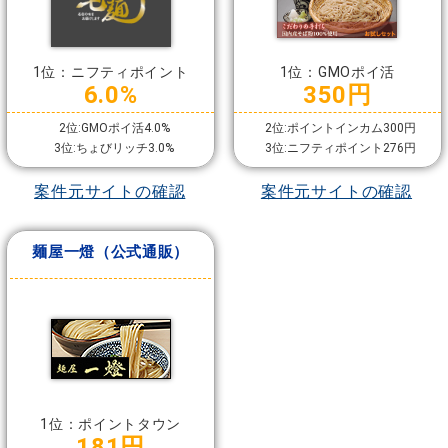
1位：ニフティポイント
1位：GMOポイ活
6.0%
350円
2位:GMOポイ活4.0%
2位:ポイントインカム300円
3位:ちょびリッチ3.0%
3位:ニフティポイント276円
案件元サイトの確認
案件元サイトの確認
麺屋一燈（公式通販）
1位：ポイントタウン
181円