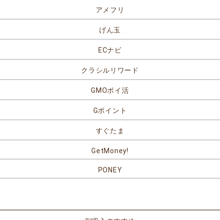
アメフリ
げん玉
ECナビ
クラシルリワード
GMOポイ活
Gポイント
すぐたま
GetMoney!
PONEY
リンク