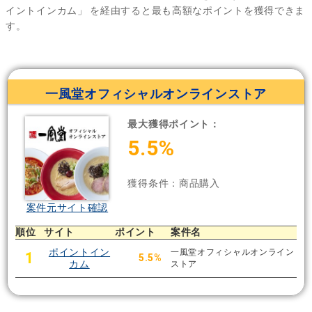
イントインカム」
を経由すると最も高額なポイントを獲得できま
す。
一風堂オフィシャルオンラインストア
最大獲得ポイント：
5.5%
獲得条件：商品購入
案件元サイト確認
順位
サイト
ポイント
案件名
ポイントイン
一風堂オフィシャルオンライン
1
5.5%
カム
ストア