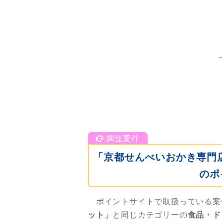
「京都せんべいおかき専門店
のポ
ポイントサイトで取扱っている案
ット」
と同じカテゴリーの
食品・ド