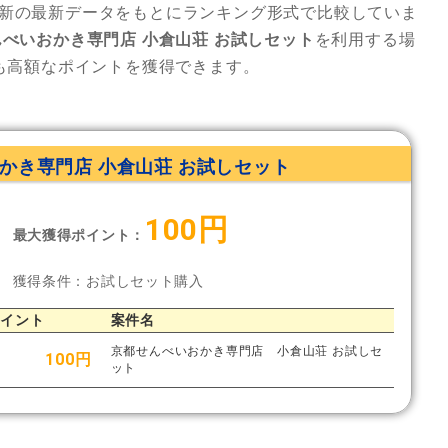
新の最新データをもとにランキング形式で比較していま
べいおかき専門店 小倉山荘 お試しセット
を利用する場
も高額なポイントを獲得できます。
かき専門店 小倉山荘 お試しセット
100円
最大獲得ポイント：
獲得条件：お試しセット購入
ポイント
案件名
京都せんべいおかき専門店 小倉山荘 お試しセ
100円
ット