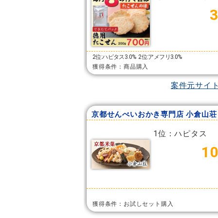
2位:ハピタス3.0%
2位:アメフリ3.0%
獲得条件：商品購入
案件元サイ
1位：ハピタス
1
獲得条件：お試しセット購入