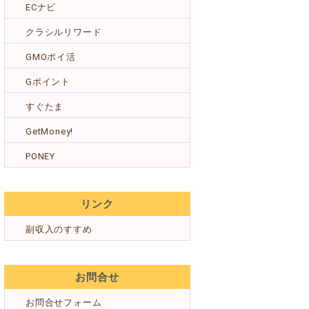
ECナビ
クラシルリワード
GMOポイ活
Gポイント
すぐたま
GetMoney!
PONEY
リンク
副収入のすすめ
お問合せ
お問合せフォーム