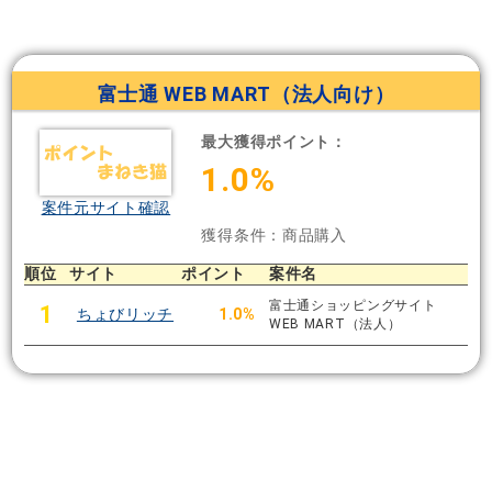
富士通 WEB MART（法人向け）
最大獲得ポイント：
1.0%
案件元サイト確認
獲得条件：商品購入
順位
サイト
ポイント
案件名
富士通ショッピングサイト
1
ちょびリッチ
1.0%
WEB MART（法人）