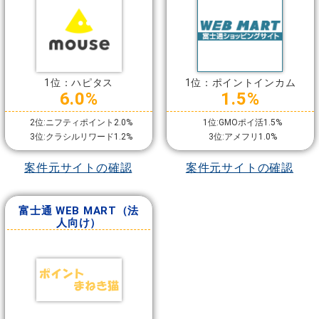
1位：ハピタス
1位：ポイントインカム
6.0%
1.5%
2位:ニフティポイント2.0%
1位:GMOポイ活1.5%
3位:クラシルリワード1.2%
3位:アメフリ1.0%
案件元サイトの確認
案件元サイトの確認
富士通 WEB MART（法
人向け）