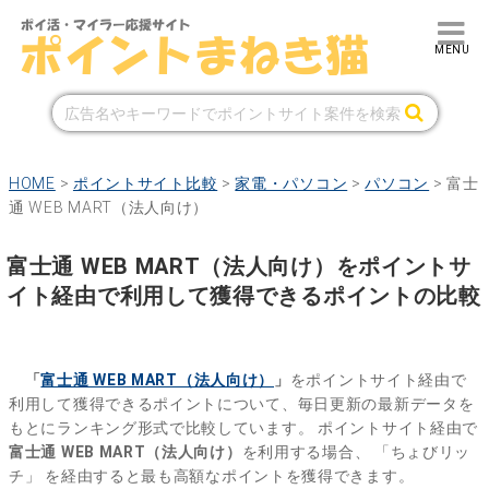
HOME
>
ポイントサイト比較
>
家電・パソコン
>
パソコン
>
富士
通 WEB MART（法人向け）
富士通 WEB MART（法人向け）をポイントサ
イト経由で利用して獲得できるポイントの比較
「
富士通 WEB MART（法人向け）
」
をポイントサイト経由で
利用して獲得できるポイントについて、毎日更新の最新データを
もとにランキング形式で比較しています。
ポイントサイト経由で
富士通 WEB MART（法人向け）
を利用する場合、
「ちょびリッ
チ」
を経由すると最も高額なポイントを獲得できます。