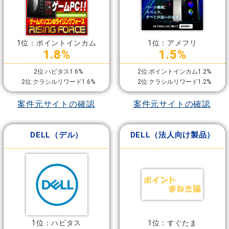
1位：ポイントインカム
1位：アメフリ
1.8%
1.5%
2位:ハピタス1.6%
2位:ポイントインカム1.2%
2位:クラシルリワード1.6%
2位:クラシルリワード1.2%
案件元サイトの確認
案件元サイトの確認
DELL（デル）
DELL（法人向け製品）
1位：ハピタス
1位：すぐたま