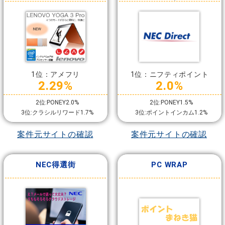
1位：アメフリ
1位：ニフティポイント
2.29%
2.0%
2位:PONEY2.0%
2位:PONEY1.5%
3位:クラシルリワード1.7%
3位:ポイントインカム1.2%
案件元サイトの確認
案件元サイトの確認
NEC得選街
PC WRAP