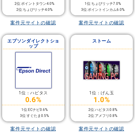
2位:ポイントタウン4.0%
1位:ちょびリッチ7.0%
2位:ちょびリッチ4.0%
3位:ポイントインカム6.0%
案件元サイトの確認
案件元サイトの確認
エプソンダイレクトショ
ストーム
ップ
1位：ハピタス
1位：げん玉
0.6%
1.0%
1位:ECナビ0.6%
2位:ハピタス0.8%
3位:すぐたま0.5%
2位:アメフリ0.8%
案件元サイトの確認
案件元サイトの確認