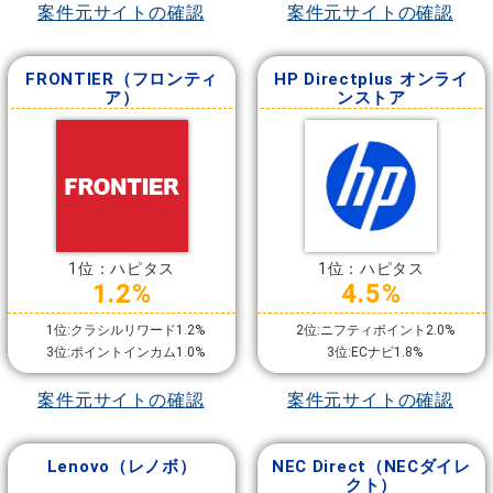
案件元サイトの確認
案件元サイトの確認
FRONTIER（フロンティ
HP Directplus オンライ
ア）
ンストア
1位：ハピタス
1位：ハピタス
1.2%
4.5%
1位:クラシルリワード1.2%
2位:ニフティポイント2.0%
3位:ポイントインカム1.0%
3位:ECナビ1.8%
案件元サイトの確認
案件元サイトの確認
Lenovo（レノボ）
NEC Direct（NECダイレ
クト）