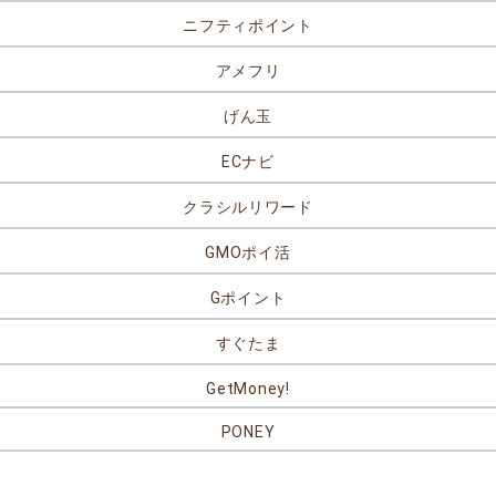
ニフティポイント
アメフリ
げん玉
ECナビ
クラシルリワード
GMOポイ活
Gポイント
すぐたま
GetMoney!
PONEY