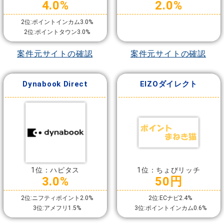
4.0%
2.0%
2位:ポイントインカム3.0%
2位:ポイントタウン3.0%
案件元サイトの確認
案件元サイトの確認
Dynabook Direct
EIZOダイレクト
1位：ハピタス
1位：ちょびリッチ
3.0%
50円
2位:ニフティポイント2.0%
2位:ECナビ2.4%
3位:アメフリ1.5%
3位:ポイントインカム0.6%