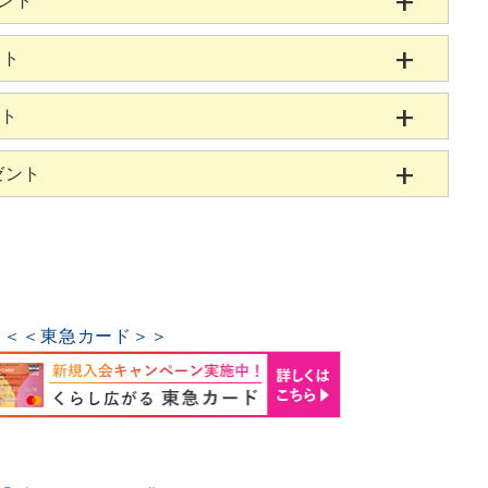
ゼント
ント
ント
ゼント
＜＜東急カード＞＞