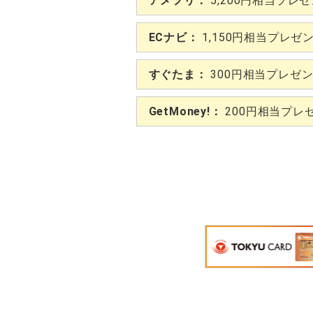
アメフリ：
5,200円相当プレ
ECナビ：
1,150円相当プレゼ
すぐたま：
300円相当プレゼ
GetMoney!：
200円相当プレ