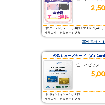
2,5
2位:クラシルリワード1,944円
3位:PONEY1,440円
獲得条件：新規カード発行
案件元サイ
名鉄ミューズカード（μ's Car
1位：ハピタス
5,0
1位:ポイントインカム5,000円
獲得条件：新規カード発行