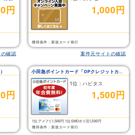
00円
1,000円
獲得条件：新規カード発行
トの確認
案件元サイトの確認
d）
小田急ポイントカード「OPクレジットカード」
1位：ハピタス
00円
1,500円
1位:アメフリ1,500円
1位:GMOポイ活1,500円
獲得条件：新規カード発行