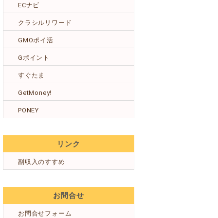
ECナビ
クラシルリワード
GMOポイ活
Gポイント
すぐたま
GetMoney!
PONEY
リンク
副収入のすすめ
お問合せ
お問合せフォーム