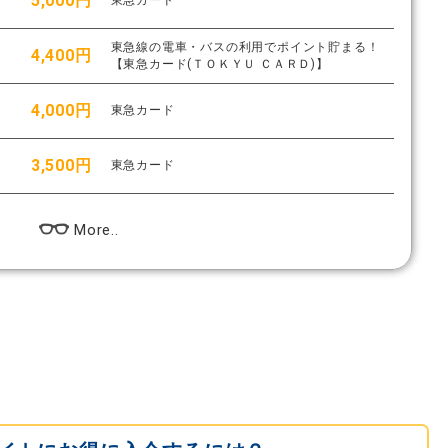
5,000円
東急カード
東急線の電車・バスの利用でポイント貯まる！
4,400円
【東急カード(ＴＯＫＹＵ ＣＡＲＤ)】
4,000円
東急カード
3,500円
東急カード
More..