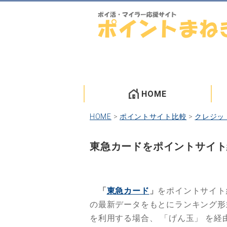
HOME
HOME
>
ポイントサイト比較
>
クレジッ
東急カードをポイントサイト
「
東急カード
」
をポイントサイト
の最新データをもとにランキング
を利用する場合、
「げん玉」
を経