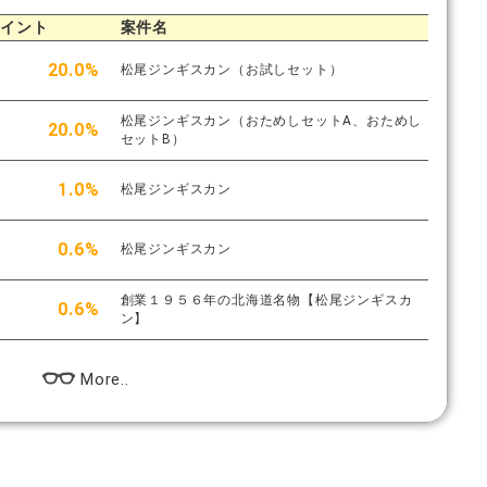
ポイント
案件名
20.0%
松尾ジンギスカン（お試しセット）
松尾ジンギスカン（おためしセットA、おためし
20.0%
セットB）
1.0%
松尾ジンギスカン
0.6%
松尾ジンギスカン
創業１９５６年の北海道名物【松尾ジンギスカ
0.6%
ン】
More..