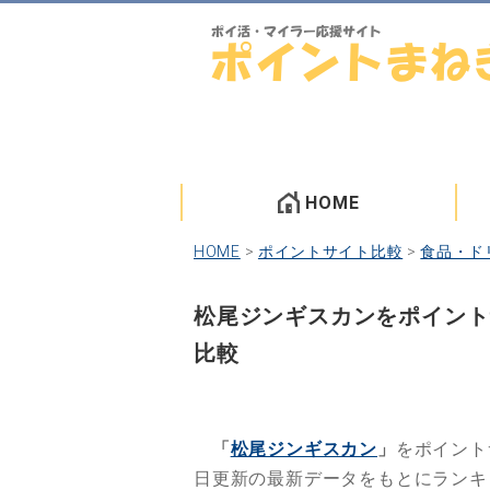
HOME
HOME
>
ポイントサイト比較
>
食品・ド
松尾ジンギスカンをポイント
比較
「
松尾ジンギスカン
」
をポイント
日更新の最新データをもとにラン