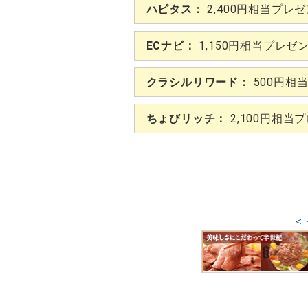
ハピタス：
2,400円相当プレ
ECナビ：
1,150円相当プレゼ
クラシルリワード：
500円相
ちょびリッチ：
2,100円相当
＜