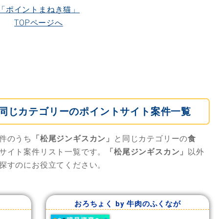
「ポイントまねき猫」
TOPページへ
同じカテゴリーのポイントサイト案件一覧
件のうち
「松尾ジンギスカン」
と同じカテゴリーの
食
サイト案件リスト一覧です。
「松尾ジンギスカン」
以外
探すのにお役立てください。
おろちょく by 牛肉のふくなが