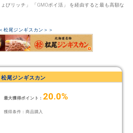
ちょびリッチ」
「GMOポイ活」
を経由すると最も高額な
＜松尾ジンギスカン＞＞
松尾ジンギスカン
20.0%
最大獲得ポイント：
獲得条件：商品購入