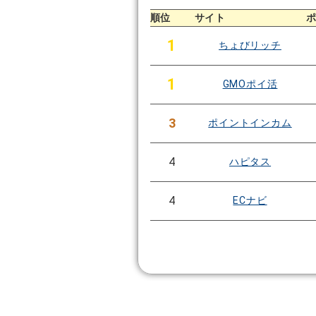
順位
サイト
1
ちょびリッチ
1
GMOポイ活
3
ポイントインカム
4
ハピタス
4
ECナビ