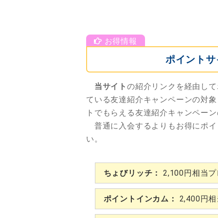
ポイントサ
当サイト
の紹介リンクを経由して
ている友達紹介キャンペーンの対象
トでもらえる友達紹介キャンペーン
普通に入会するよりもお得にポイ
い。
ちょびリッチ：
2,100円相当
ポイントインカム：
2,400円