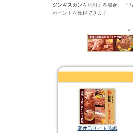
ジンギスカン
を利用する場合、
「
ポイントを獲得できます。
＜
案件元サイト確認