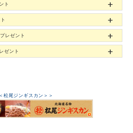
ゼント
ント
当プレゼント
プレゼント
＜松尾ジンギスカン＞＞