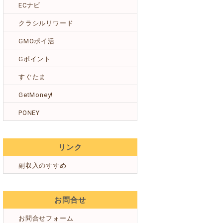
ECナビ
クラシルリワード
GMOポイ活
Gポイント
すぐたま
GetMoney!
PONEY
リンク
副収入のすすめ
お問合せ
お問合せフォーム