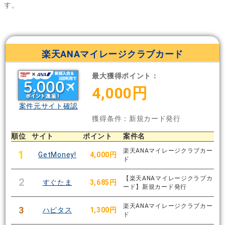
す。
楽天ANAマイレージクラブカード
最大獲得ポイント：
4,000円
案件元サイト確認
獲得条件：新規カード発行
順位
サイト
ポイント
案件名
楽天ANAマイレージクラブカー
1
GetMoney!
4,000円
ド
【楽天ANAマイレージクラブカ
2
すぐたま
3,685円
ード】新規カード発行
楽天ANAマイレージクラブカー
3
ハピタス
1,300円
ド