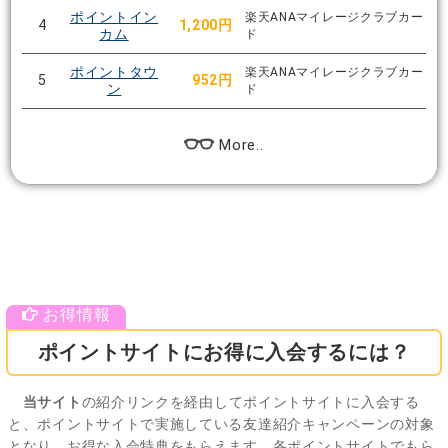
ポイントイン
楽天ANAマイレージクラブカー
4
1,200円
カム
ド
ポイントタウ
楽天ANAマイレージクラブカー
5
952円
ン
ド
More..
ポイントサイトにお得に入会するには？
当サイト
の紹介リンクを経由してポイントサイトに入会する
と、ポイントサイトで実施している友達紹介キャンペーンの対象
となり、お得な入会特典をもらえます。各ポイントサイトでもら