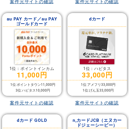
案件元サイトの確認
案件元サイトの確認
au PAY カード／au PAY
dカード
ゴールドカード
1位：ポイントインカム
1位：ハピタス
11,000円
33,000円
1位:ポイントタウン11,000円
1位:アメフリ33,000円
3位:ハピタス10,000円
1位:げん玉33,000円
案件元サイトの確認
案件元サイトの確認
dカード GOLD
n,カードJCB（エヌカー
ドジェーシービー）