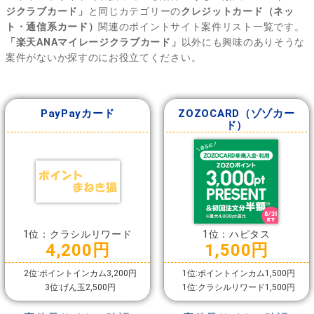
ジクラブカード」
と同じカテゴリーの
クレジットカード（ネッ
ト・通信系カード）
関連のポイントサイト案件リスト一覧です。
「楽天ANAマイレージクラブカード」
以外にも興味のありそうな
案件がないか探すのにお役立てください。
PayPayカード
ZOZOCARD（ゾゾカー
ド）
1位：クラシルリワード
1位：ハピタス
4,200円
1,500円
2位:ポイントインカム3,200円
1位:ポイントインカム1,500円
3位:げん玉2,500円
1位:クラシルリワード1,500円