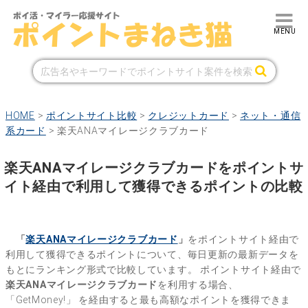
HOME
>
ポイントサイト比較
>
クレジットカード
>
ネット・通信
系カード
>
楽天ANAマイレージクラブカード
楽天ANAマイレージクラブカードをポイントサ
イト経由で利用して獲得できるポイントの比較
「
楽天ANAマイレージクラブカード
」
をポイントサイト経由で
利用して獲得できるポイントについて、毎日更新の最新データを
もとにランキング形式で比較しています。
ポイントサイト経由で
楽天ANAマイレージクラブカード
を利用する場合、
「GetMoney!」
を経由すると最も高額なポイントを獲得できま