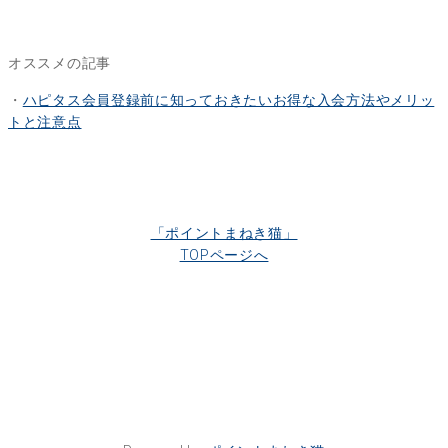
オススメの記事
・
ハピタス会員登録前に知っておきたいお得な入会方法やメリッ
トと注意点
「ポイントまねき猫」
TOPページへ