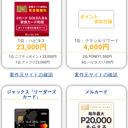
1位：ハピタス
1位：クラシルリワード
23,000円
4,000円
1位:ニフティポイント23,000円
2位:PONEY1,500円
1位:アメフリ23,000円
3位:ハピタス1,100円
案件元サイトの確認
案件元サイトの確認
ジャックス「リーダーズ
メルカード
カード」